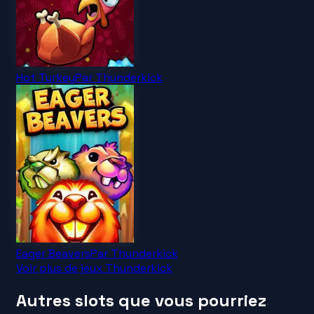
Hot Turkey
Par
Thunderkick
Eager Beavers
Par
Thunderkick
Voir plus de jeux Thunderkick
Autres slots que vous pourriez