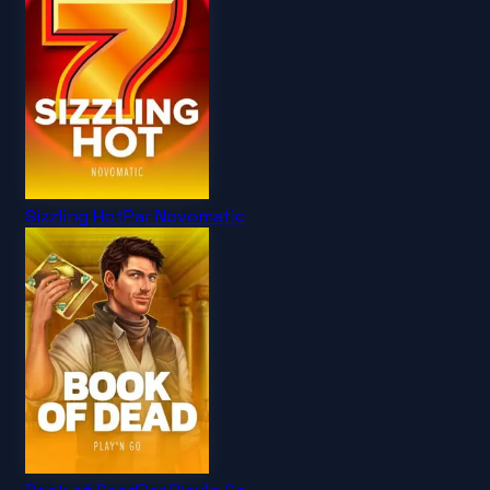
Sizzling Hot
Par
Novomatic