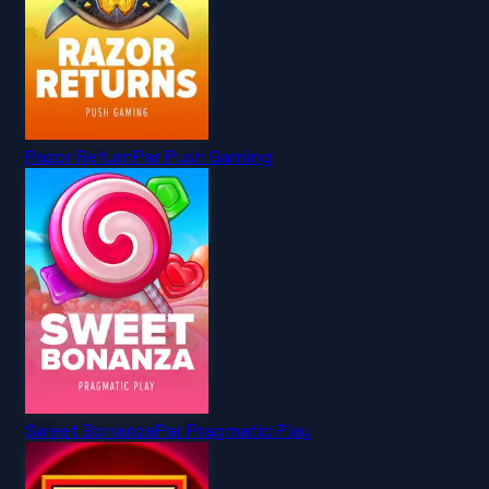
Razor Return
Par
Push Gaming
Sweet Bonanza
Par
Pragmatic Play