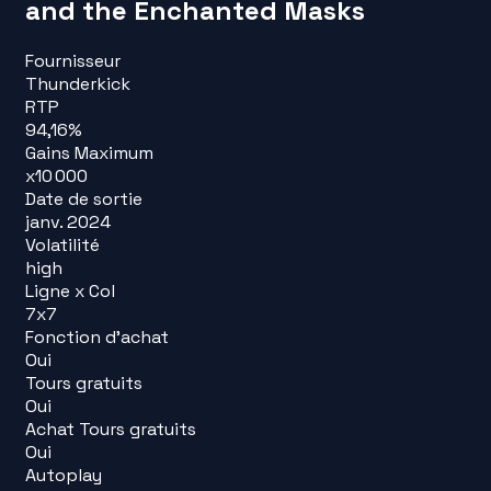
and the Enchanted Masks
Fournisseur
Thunderkick
RTP
94,16
%
Gains Maximum
x
10 000
Date de sortie
janv. 2024
Volatilité
high
Ligne x Col
7x7
Fonction d'achat
Oui
Tours gratuits
Oui
Achat Tours gratuits
Oui
Autoplay