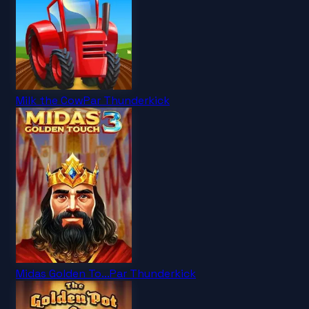
Milk the Cow
Par
Thunderkick
Midas Golden To...
Par
Thunderkick