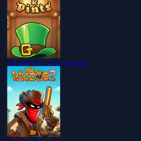
The Golden Pot ...
Par
Thunderkick