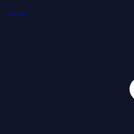
Accueil