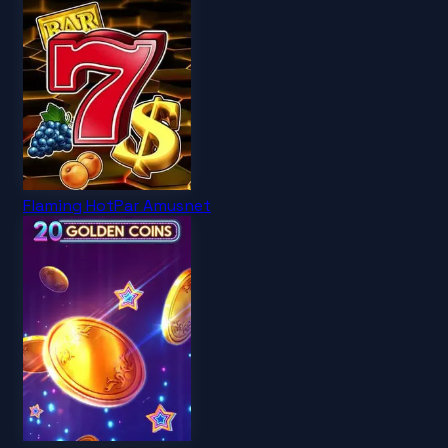
Flaming Hot
Par
Amusnet