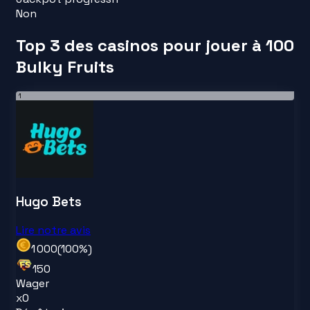
Non
Top 3 des casinos pour jouer à 100
Bulky Fruits
1
Hugo Bets
Lire notre avis
1 000
(
100
%)
150
Wager
x
0