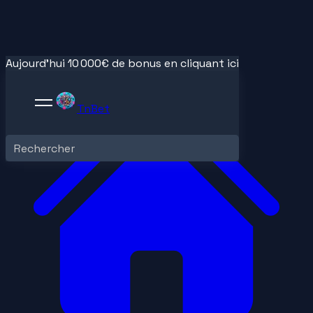
Aujourd'hui 10 000€ de bonus en cliquant ici
TnBet
Rechercher