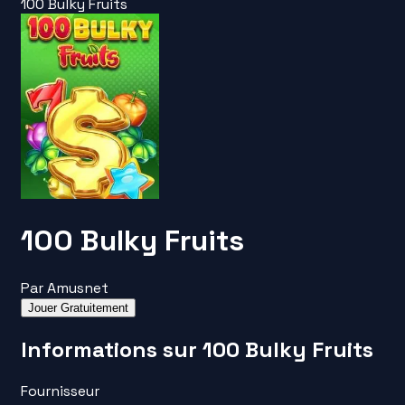
100 Bulky Fruits
100 Bulky Fruits
Par
Amusnet
Jouer Gratuitement
Informations sur 100 Bulky Fruits
Fournisseur