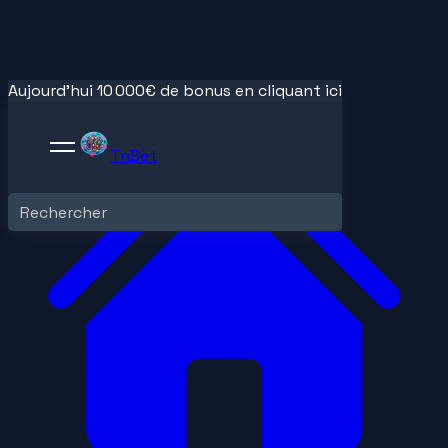
Aujourd'hui 10 000€ de bonus en cliquant ici
TnBet
Rechercher