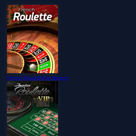
French Roulette
Par
Netent