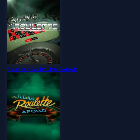
American Roulet...
Par
Betsoft