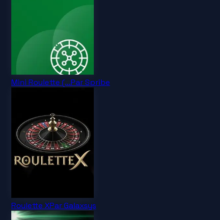
Mini Roulette (...
Par
Spribe
Roulette X
Par
Galaxsys