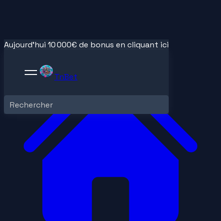
Aujourd'hui 10 000€ de bonus en cliquant ici
TnBet
Rechercher