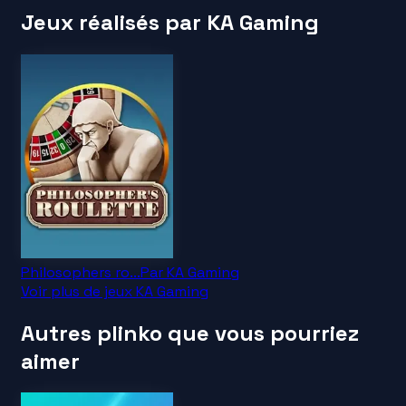
Jeux réalisés par KA Gaming
Philosophers ro...
Par
KA Gaming
Voir plus de jeux KA Gaming
Autres plinko que vous pourriez
aimer