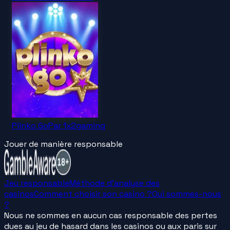
Plinko Go
Par
1x2gaming
Jouer de manière responsable
Jeu responsable
Méthode d'analyse des
casinos
Comment choisir son casino ?
Qui sommes-nous
?
Nous ne sommes en aucun cas responsable des pertes
dues au jeu de hasard dans les casinos ou aux paris sur