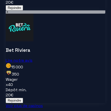
20
€
Rejoindre
3
Bet Riviera
Lire notre avis
15 000
350
Wager
x
40
Dépôt min.
20
€
Rejoindre
Voir plus de casinos