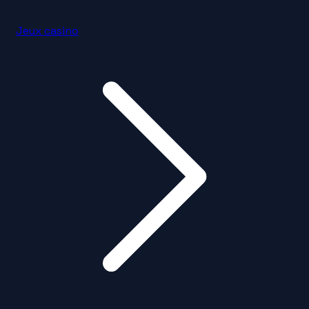
Jeux casino