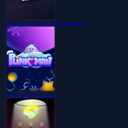
Plinko Dare 2 W...
Par
Hacksaw Gaming
Plinkoman
Par
Galaxsys