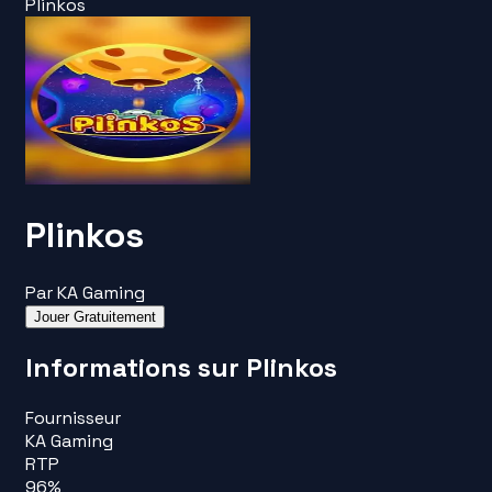
Plinkos
Plinkos
Par
KA Gaming
Jouer Gratuitement
Informations sur Plinkos
Fournisseur
KA Gaming
RTP
96
%