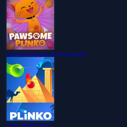
Pawsome Plinko
Par
Onetouch Games
Plinko 1000
Par
inOut