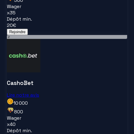
300
Wager
x
35
Dépôt min.
20
€
Rejoindre
2
CashoBet
Lire notre avis
10 000
800
Wager
x
40
Dépôt min.