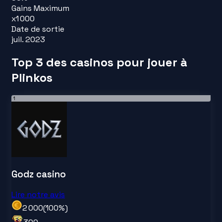
Gains Maximum
x
1 000
Date de sortie
juil. 2023
Top 3 des casinos pour jouer à
Plinkos
1
Godz casino
Lire notre avis
2 000
(
100
%)