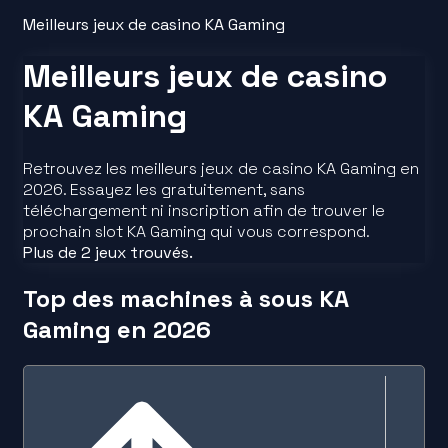
Meilleurs jeux de casino KA Gaming
Meilleurs jeux de casino
KA Gaming
Retrouvez les meilleurs jeux de casino KA Gaming en
2026. Essayez les gratuitement, sans
téléchargement ni inscription afin de trouver le
prochain slot KA Gaming qui vous correspond.
Plus de 2 jeux trouvés.
Top des machines à sous KA
Gaming en 2026