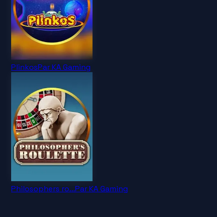
Plinkos
Par
KA Gaming
Philosophers ro...
Par
KA Gaming