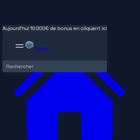
Aujourd'hui 10 000€ de bonus en cliquant ici
TnBet
Rechercher