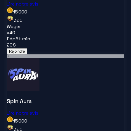
Lire notre avis
15 000
350
Wager
x
40
Dépôt min.
20
€
Rejoindre
4
Spin Aura
Lire notre avis
15 000
350