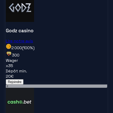
Godz casino
Lire notre avis
2 000
(
100
%)
300
Wager
x
35
Dépôt min.
20
€
Rejoindre
2