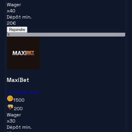
Wager
x
40
Dépôt min.
20
€
Rejoindre
5
MaxiBet
Lire notre avis
1 500
200
Wager
x
30
Dépôt min.