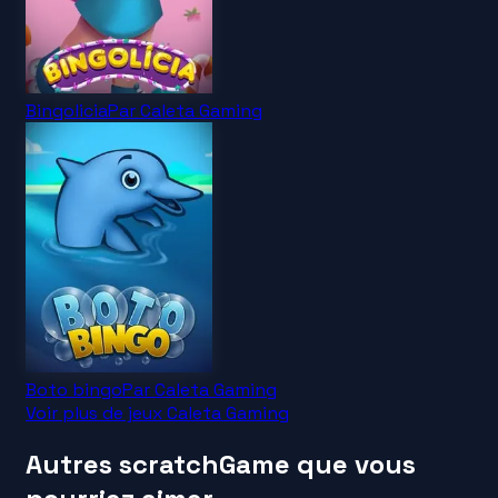
Bingolicia
Par
Caleta Gaming
Boto bingo
Par
Caleta Gaming
Voir plus de jeux Caleta Gaming
Autres scratchGame que vous