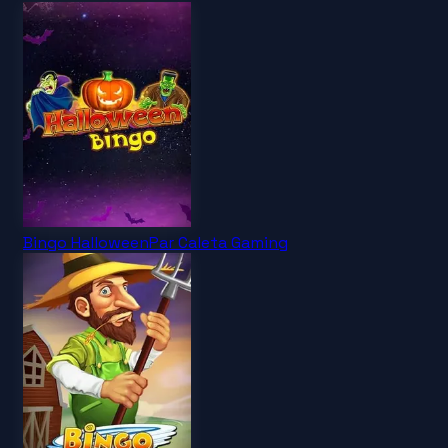
Bingo Halloween
Par
Caleta Gaming