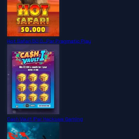
Hot Safari 50 0...
Par
Pragmatic Play
Cash Vault I
Par
Hacksaw Gaming