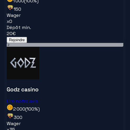
1 000
(
100
%)
150
Wager
x
0
Dépôt min.
20
€
Rejoindre
2
Godz casino
Lire notre avis
2 000
(
100
%)
300
Wager
x
35