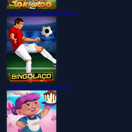
Bingo tornado
Par
Caleta Gaming
Bingolaço
Par
Caleta Gaming