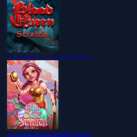
Blood queen scr...
Par
Iron Dog Studio
Gifts of Ostara...
Par
Iron Dog Studio