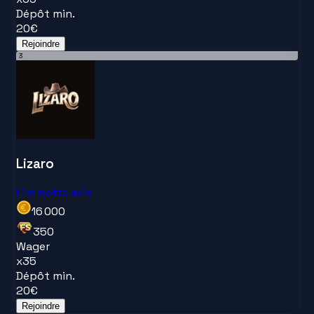
Dépôt min.
20
€
Rejoindre
3
Lizaro
Lire notre avis
16 000
350
Wager
x
35
Dépôt min.
20
€
Rejoindre