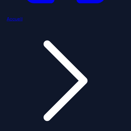
Accueil