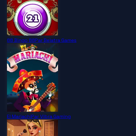
88 Bingo 88
Par
Belatra Games
El Mariachi
Par
Vibra Gaming