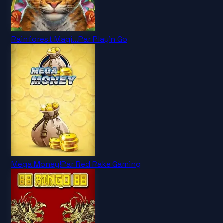
Rainforest Magi...
Par
Play'n Go
Mega Money!
Par
Red Rake Gaming