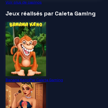
Voir plus de casinos
Jeux réalisés par Caleta Gaming
Banana Keno
Par
Caleta Gaming