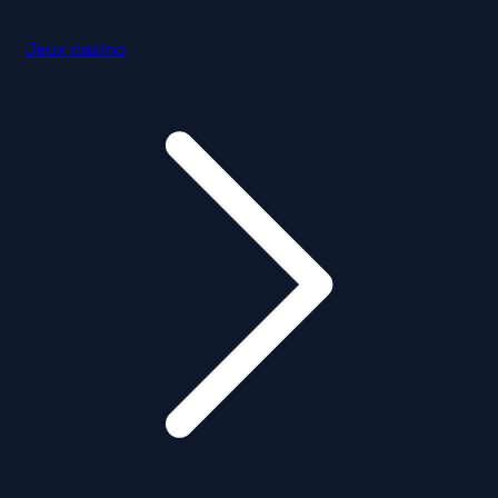
Jeux casino