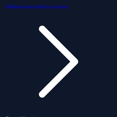
Meilleurs jeux de Bingo en ligne