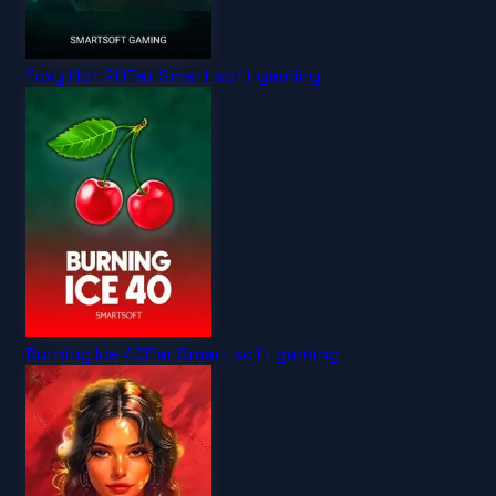
Foxy Hot 20
Par
Smart soft gaming
Burning Ice 40
Par
Smart soft gaming