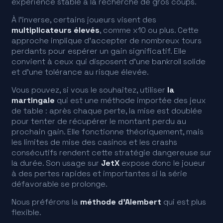
expérience stable à la recherche de gros coups.
À l'inverse, certains joueurs visent des
multiplicateurs élevés
, comme x10 ou plus. Cette
approche implique d'accepter de nombreux tours
perdants pour espérer un gain significatif. Elle
convient à ceux qui disposent d'une bankroll solide
et d'une tolérance au risque élevée.
Vous pouvez, si vous le souhaitez, utiliser
la
martingale
qui est une méthode importée des jeux
de table : après chaque perte, la mise est doublée
pour tenter de récupérer le montant perdu au
prochain gain. Elle fonctionne théoriquement, mais
les limites de mise des casinos et les crashs
consécutifs rendent cette stratégie dangereuse sur
la durée. Son usage sur
JetX
expose donc le joueur
à des pertes rapides et importantes si la série
défavorable se prolonge.
Nous préférons la
méthode d’Alembert
qui est plus
flexible.