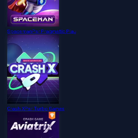
Spaceman
Par
Pragmatic Play
Crash X
Par
Turbo Games