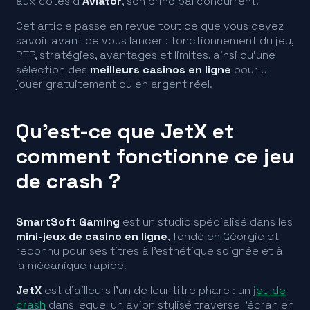
aux côtés d'
Aviator
, son principal concurrent.
Cet article passe en revue tout ce que vous devez
savoir avant de vous lancer : fonctionnement du jeu,
RTP, stratégies, avantages et limites, ainsi qu'une
sélection des
meilleurs casinos en ligne
pour y
jouer gratuitement ou en argent réel.
Qu'est-ce que JetX et
comment fonctionne ce jeu
de crash ?
SmartSoft Gaming
est un studio spécialisé dans les
mini-jeux de casino en ligne
, fondé en Géorgie et
reconnu pour ses titres à l'esthétique soignée et à
la mécanique rapide.
JetX
est d’ailleurs l’un de leur titre phare : un
jeu de
crash
dans lequel un avion stylisé traverse l'écran en