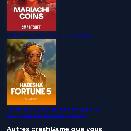
Mariachi Coins
Par
Smart soft gaming
Habesha Fortune...
Par
Smart soft gaming
Voir plus de jeux Smart soft gaming
Autres crashGame que vous