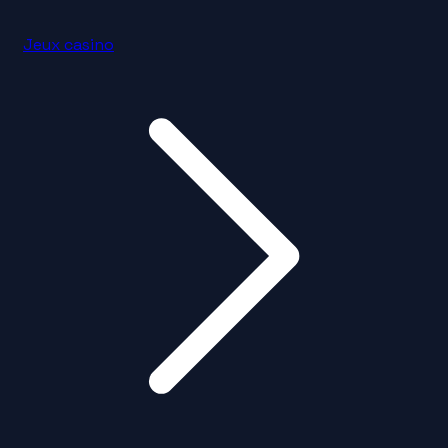
Jeux casino