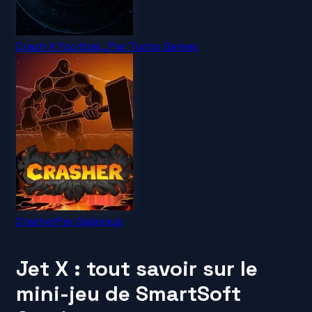
Crash X footbal...
Par
Turbo Games
Crasher
Par
Galaxsys
Jet X : tout savoir sur le
mini-jeu de SmartSoft