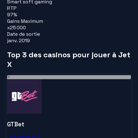
Smart soft gaming
RTP
97
%
Gains Maximum
x
25 000
Date de sortie
janv. 2019
Top 3 des casinos pour jouer à Jet
X
1
GTBet
Lire notre avis