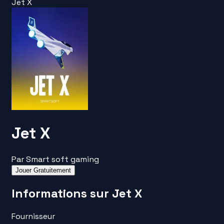
Jet X
Jet X
Par
Smart soft gaming
Jouer Gratuitement
Informations sur Jet X
Fournisseur