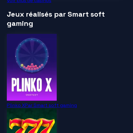
Voir plus de casinos
Jeux réalisés par Smart soft
gaming
Plinko X
Par
Smart soft gaming