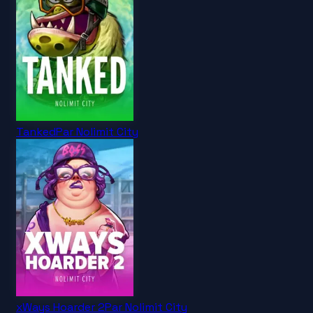
Tanked
Par
Nolimit City
xWays Hoarder 2
Par
Nolimit City