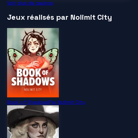
Voir plus de casinos
Jeux réalisés par Nolimit City
Book of Shadows
Par
Nolimit City