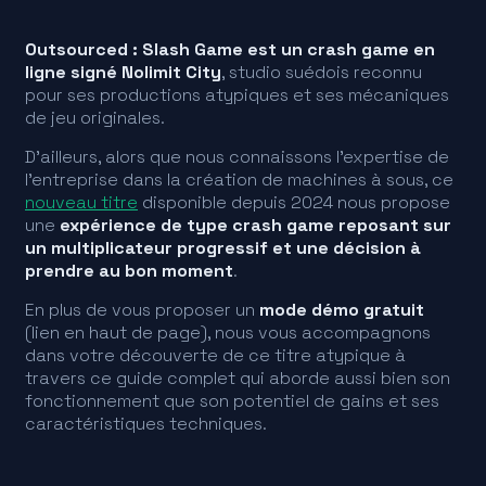
Outsourced : Slash Game est un crash game en
ligne signé Nolimit City
, studio suédois reconnu
pour ses productions atypiques et ses mécaniques
de jeu originales.
D’ailleurs, alors que nous connaissons l’expertise de
l’entreprise dans la création de machines à sous, ce
nouveau titre
disponible depuis 2024 nous propose
une
expérience de type crash game reposant sur
un multiplicateur progressif et une décision à
prendre au bon moment
.
En plus de vous proposer un
mode démo gratuit
(lien en haut de page), nous vous accompagnons
dans votre découverte de ce titre atypique à
travers ce guide complet qui aborde aussi bien son
fonctionnement que son potentiel de gains et ses
caractéristiques techniques.