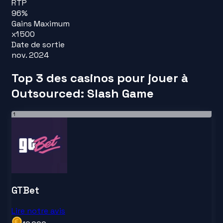
RTP
96
%
Gains Maximum
x
1 500
Date de sortie
nov. 2024
Top 3 des casinos pour jouer à
Outsourced: Slash Game
1
GTBet
Lire notre avis