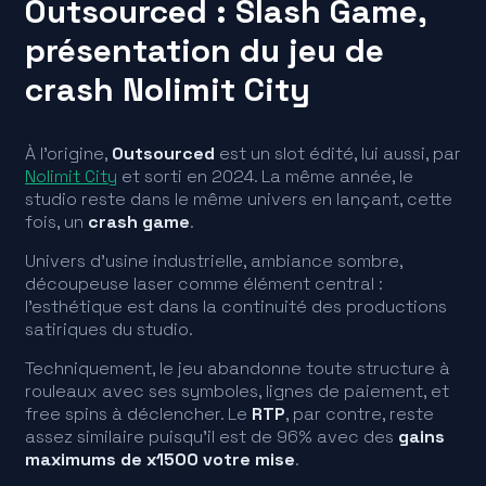
Outsourced : Slash Game,
présentation du jeu de
crash Nolimit City
À l’origine,
Outsourced
est un slot édité, lui aussi, par
Nolimit City
et sorti en 2024. La même année, le
studio reste dans le même univers en lançant, cette
fois, un
crash game
.
Univers d'usine industrielle, ambiance sombre,
découpeuse laser comme élément central :
l'esthétique est dans la continuité des productions
satiriques du studio.
Techniquement, le jeu abandonne toute structure à
rouleaux avec ses symboles, lignes de paiement, et
free spins à déclencher. Le
RTP
, par contre, reste
assez similaire puisqu’il est de 96% avec des
gains
maximums de x1500 votre mise
.