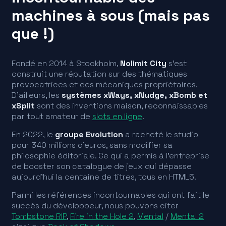
machines à sous (mais pas
que !)
Fondé en 2014 à Stockholm,
Nolimit City
s'est
construit une réputation sur des thématiques
provocatrices et des mécaniques propriétaires.
D’ailleurs, les
systèmes xWays, xNudge, xBomb et
xSplit
sont des inventions maison, reconnaissables
par tout amateur de
slots en ligne
.
En 2022, le
groupe Evolution
a racheté le studio
pour 340 millions d'euros, sans modifier sa
philosophie éditoriale. Ce qui a permis à l’entreprise
de booster son catalogue de jeux qui dépasse
aujourd’hui la centaine de titres, tous en HTML5.
Parmi les références incontournables qui ont fait le
succès du développeur, nous pouvons citer
Tombstone RIP
,
Fire in the Hole 2
,
Mental
/
Mental 2