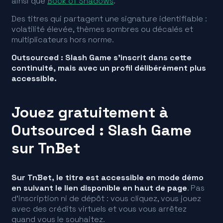
ainsi que
Book of Shadows
.
Des titres qui partagent une signature identifiable :
volatilité élevée, thèmes sombres ou décalés et
multiplicateurs hors norme.
Outsourced : Slash Game s'inscrit dans cette
continuité, mais avec un profil délibérément plus
accessible.
Jouez gratuitement à
Outsourced : Slash Game
sur TnBet
Sur TnBet, le titre est accessible en mode démo
en suivant le lien disponible en haut de page
. Pas
d’inscription ni de dépôt : vous cliquez, vous jouez
avec des crédits virtuels et vous vous arrêtez
quand vous le souhaitez.