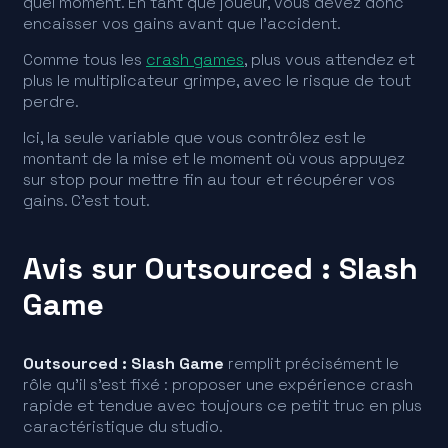
quel moment. En tant que joueur, vous devez donc
encaisser vos gains avant que l’accident.
Comme tous les
crash games
, plus vous attendez et
plus le multiplicateur grimpe, avec le risque de tout
perdre.
Ici, la seule variable que vous contrôlez est le
montant de la mise et le moment où vous appuyez
sur stop pour mettre fin au tour et récupérer vos
gains. C’est tout.
Avis sur Outsourced : Slash
Game
Outsourced : Slash Game
remplit précisément le
rôle qu'il s'est fixé : proposer une expérience crash
rapide et tendue avec toujours ce petit truc en plus
caractéristique du studio.