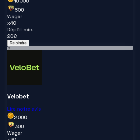
10 000
800
Wager
x
40
Dépôt min.
20
€
Rejoindre
2
Velobet
Lire notre avis
2 000
300
Wager
x
30