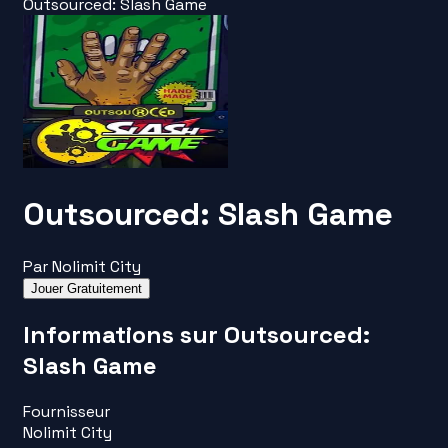
Outsourced: Slash Game
Outsourced: Slash Game
Par
Nolimit City
Jouer Gratuitement
Informations sur Outsourced:
Slash Game
Fournisseur
Nolimit City