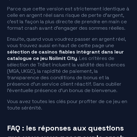
Parce que cette version est strictement identique à
celle en argent réel sans risque de perte d’argent,
c'est la façon la plus directe de prendre en main ce
format crash avant d'engager des sommes réelles.
Ensuite, quand vous voudrez passer en argent réel,
vous trouvez aussi en haut de cette page une
sélection de casinos fiables intégrant dans leur
catalogue ce jeu Nolimit City
. Les critères de
sélection de TnBet incluent la validité des licences
(MGA, UKGC), la rapidité de paiement, la
transparence des conditions de bonus et la
présence d'un service client réactif. Sans oublier
l’éventuelle présence d’un bonus de bienvenue.
Vous avez toutes les clés pour profiter de ce jeu en
toute sérénité.
FAQ : les réponses aux questions