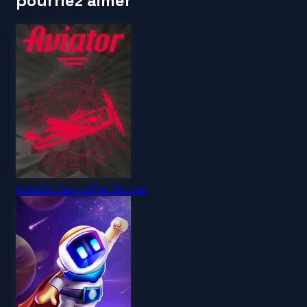
pourriez aimer
Aviator Casino
Par
Spribe