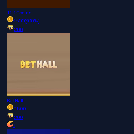
Tiki Casino
1 500
(
100
%)
200
BetHall
2 500
200
1