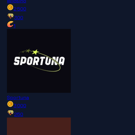
Wildsino
2 500
300
1
Sportuna
3 000
250