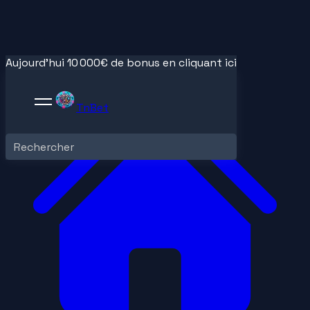
Aujourd'hui 10 000€ de bonus en cliquant ici
TnBet
Rechercher