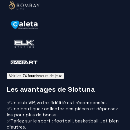
Voir les 74 fournisseurs de jeux
Les avantages de Slotuna
✅
Un club VIP, votre fidélité est récompensée.
✅
Une boutique : collectez des pièces et dépensez
les pour plus de bonus.
✅
Pariez sur le sport : football, basketball... et bien
d'autres.