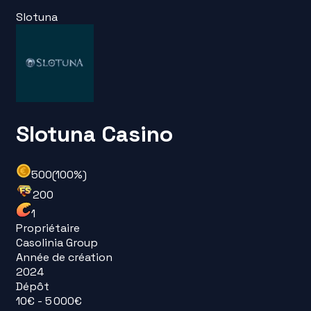
Slotuna
Slotuna Casino
500
(
100
%)
200
1
Propriétaire
Casolinia Group
Année de création
2024
Dépôt
10€ - 5 000€