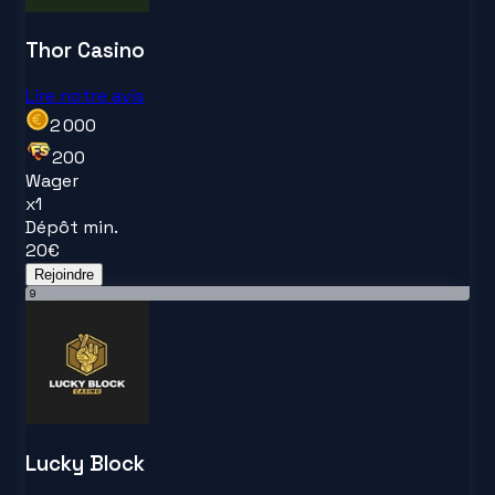
Thor Casino
Lire notre avis
2 000
200
Wager
x
1
Dépôt min.
20
€
Rejoindre
9
Lucky Block