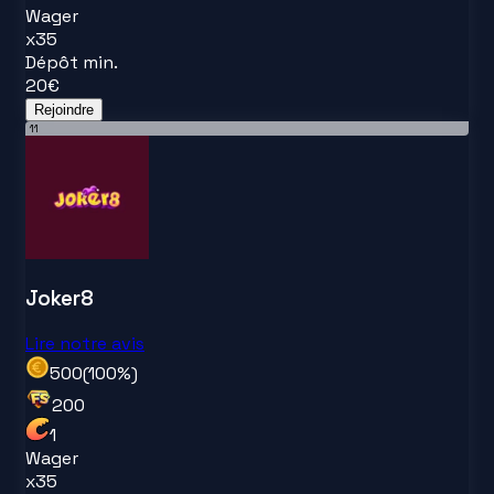
Wager
x
35
Dépôt min.
20
€
Rejoindre
11
Joker8
Lire notre avis
500
(
100
%)
200
1
Wager
x
35