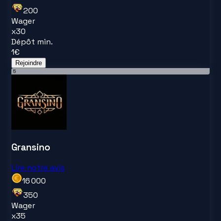
200
Wager
x
30
Dépôt min.
1
€
Rejoindre
5
Gransino
Lire notre avis
16 000
350
Wager
x
35