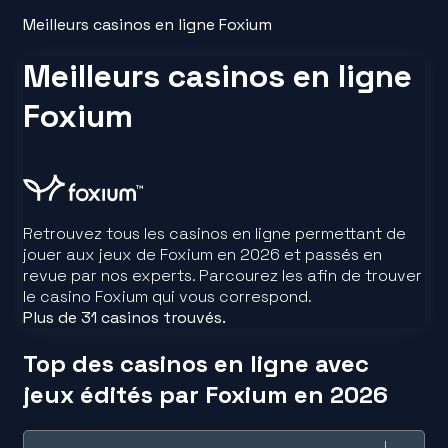
Meilleurs casinos en ligne Foxium
Meilleurs casinos en ligne
Foxium
Retrouvez tous les casinos en ligne permettant de
jouer aux jeux de Foxium en 2026 et passés en
revue par nos experts. Parcourez les afin de trouver
le casino Foxium qui vous correspond.
Plus de 31 casinos trouvés.
Top des casinos en ligne avec
jeux édités par Foxium en 2026