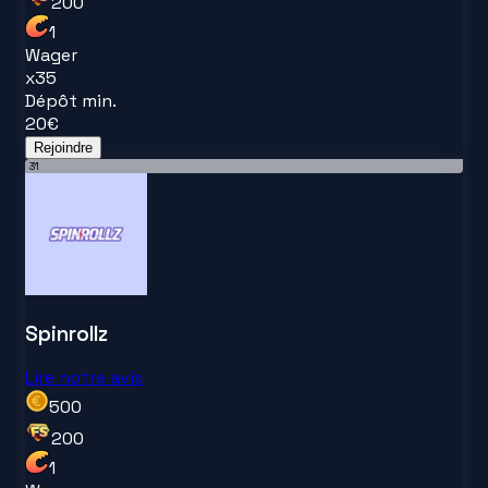
200
1
Wager
x
35
Dépôt min.
20
€
Rejoindre
31
Spinrollz
Lire notre avis
500
200
1