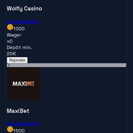
Wolfy Casino
Lire notre avis
1 000
Wager
x
0
Dépôt min.
20
€
Rejoindre
4
MaxiBet
Lire notre avis
1 500