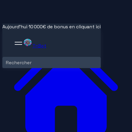
Aujourd'hui 10 000€ de bonus en cliquant ici
TnBet
Rechercher