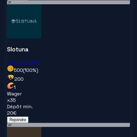
21
Slotuna
Lire notre avis
500
(
100
%)
200
1
Wager
x
35
Dépôt min.
20
€
Rejoindre
22