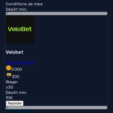
Conditions de mise
Dépôt min.
1
Velobet
Lire notre avis
2 000
300
Wager
x
30
Dépôt min.
10
€
Rejoindre
2