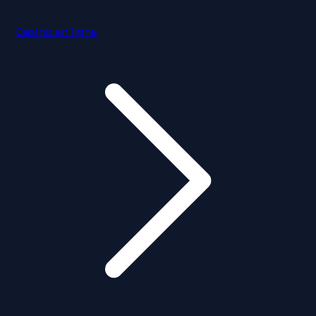
Casino en ligne