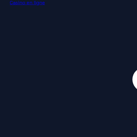
Casino en ligne