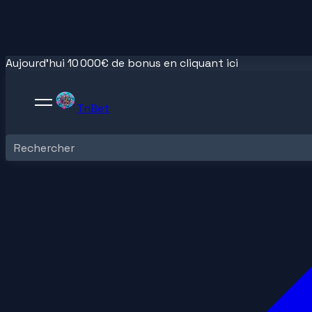
Aujourd'hui 10 000€ de bonus en cliquant ici
TnBet
Rechercher