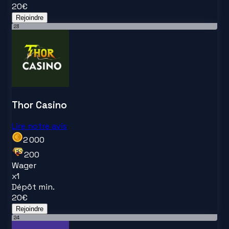
20
€
Rejoindre
23
Thor Casino
Lire notre avis
2 000
200
Wager
x
1
Dépôt min.
20
€
Rejoindre
24