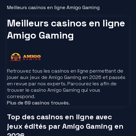
Meilleurs casinos en ligne Amigo Gaming
Meilleurs casinos en ligne
Amigo Gaming
Retrouvez tous les casinos en ligne permettant de
jouer aux jeux de Amigo Gaming en 2026 et passés
en revue par nos experts. Parcourez les afin de
trouver le casino Amigo Gaming qui vous
correspond.
Plus de 69 casinos trouvés.
Top des casinos en ligne avec
jeux édités par Amigo Gaming en
2026