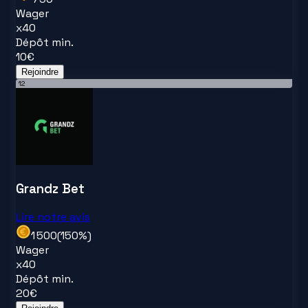
Wager
x
40
Dépôt min.
10
€
Rejoindre
12
Grandz Bet
Lire notre avis
1 500
(
150
%)
Wager
x
40
Dépôt min.
20
€