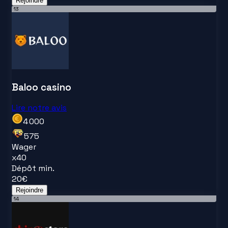
Rejoindre
13
Baloo casino
Lire notre avis
4 000
575
Wager
x
40
Dépôt min.
20
€
Rejoindre
14