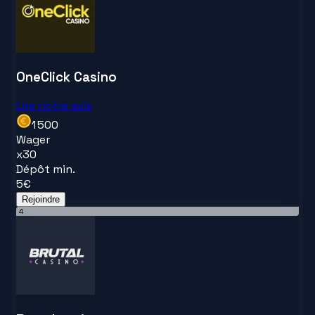
OneClick Casino
Lire notre avis
1 500
Wager
x
30
Dépôt min.
5
€
Rejoindre
4