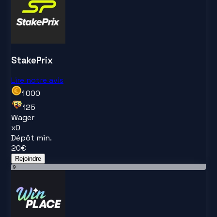
StakePrix
Lire notre avis
1 000
125
Wager
x
0
Dépôt min.
20
€
Rejoindre
9