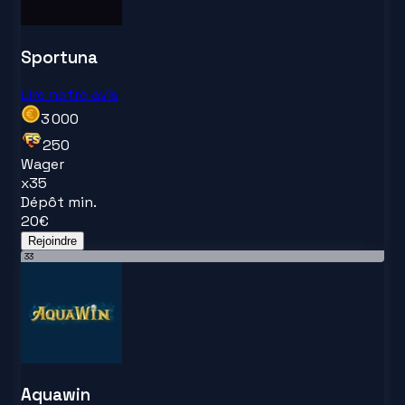
Sportuna
Lire notre avis
3 000
250
Wager
x
35
Dépôt min.
20
€
Rejoindre
33
Aquawin