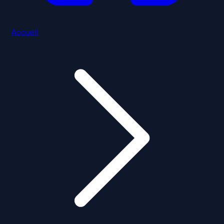
Accueil