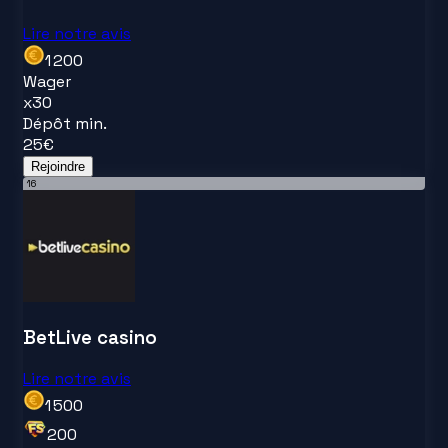
Lire notre avis
1 200
Wager
x
30
Dépôt min.
25
€
Rejoindre
16
BetLive casino
Lire notre avis
1 500
200