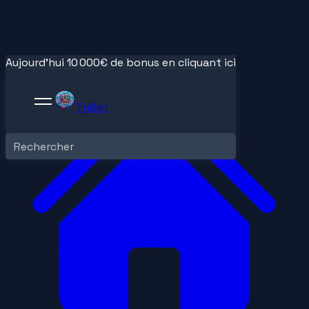
Aujourd'hui 10 000€ de bonus en cliquant ici
TnBet
Rechercher