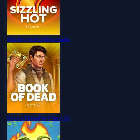
Sizzling Hot
Par
Novomatic
Book of Dead
Par
Play'n Go