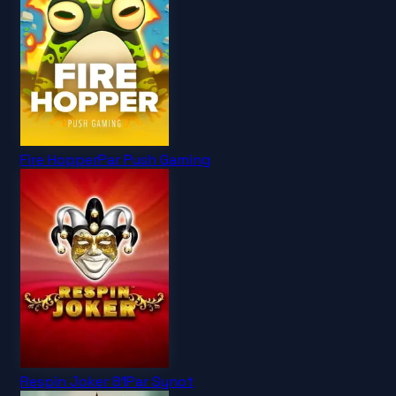
Fire Hopper
Par
Push Gaming
Respin Joker 81
Par
Synot