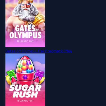
Gates of Olympu...
Par
Pragmatic Play