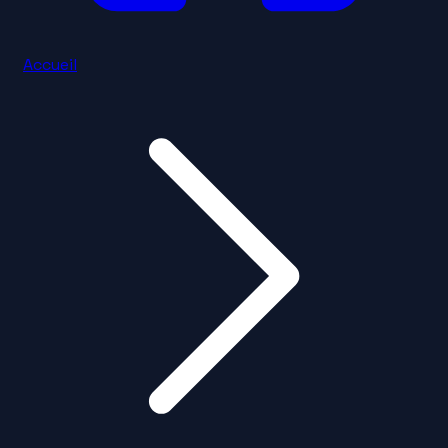
Accueil