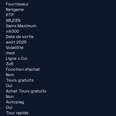
Fournisseur
Netgame
RTP
96,23
%
Gains Maximum
x
4 000
Date de sortie
août 2025
Volatilité
med
Ligne x Col
3x5
Fonction d'achat
Non
Tours gratuits
Oui
Achat Tours gratuits
Non
Autoplay
Oui
Tour rapide