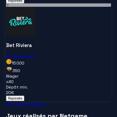
Rejoindre
3
Bet Riviera
Lire notre avis
15 000
350
Wager
x
40
Dépôt min.
20
€
Rejoindre
Voir plus de casinos
Jeux réalisés par Netgame