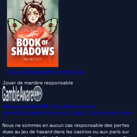
Book of Shadows
Par
Nolimit City
Jouer de manière responsable
Jeu responsable
Méthode d'analyse des
casinos
Comment choisir son casino ?
Qui sommes-nous
?
Nous ne sommes en aucun cas responsable des pertes
dues au jeu de hasard dans les casinos ou aux paris sur