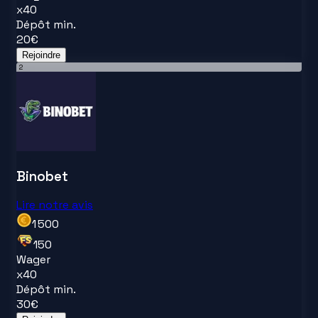
x
40
Dépôt min.
20
€
Rejoindre
2
Binobet
Lire notre avis
1 500
150
Wager
x
40
Dépôt min.
30
€