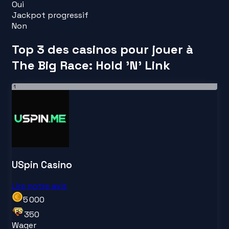
Oui
Jackpot progressif
Non
Top 3 des casinos pour jouer à
The Big Race: Hold 'N' Link
1
USpin Casino
Lire notre avis
5 000
350
Wager