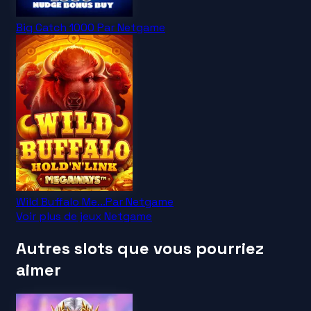
Big Catch 1000
Par
Netgame
Wild Buffalo Me...
Par
Netgame
Voir plus de jeux Netgame
Autres slots que vous pourriez
aimer