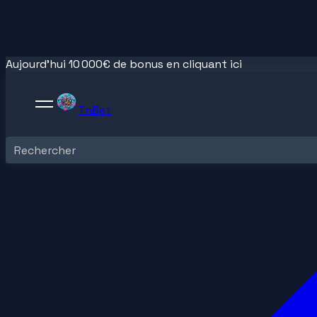
Aujourd'hui 10 000€ de bonus en cliquant ici
TnBet
Rechercher