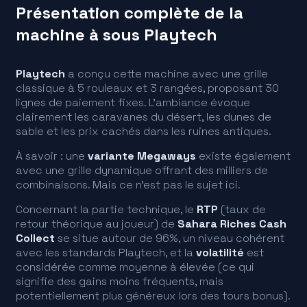
Présentation complète de la
machine à sous Playtech
Playtech
a conçu cette machine avec une grille
classique à 5 rouleaux et 3 rangées, proposant 30
lignes de paiement fixes. L'ambiance évoque
clairement les caravanes du désert, les dunes de
sable et les prix cachés dans les ruines antiques.
À savoir : une
variante Megaways
existe également
avec une grille dynamique offrant des milliers de
combinaisons. Mais ce n’est pas le sujet ici.
Concernant la partie technique, le
RTP
(taux de
retour théorique au joueur) de
Sahara Riches Cash
Collect
se situe autour de 96%, un niveau cohérent
avec les standards Playtech, et la
volatilité
est
considérée comme moyenne à élevée (ce qui
signifie des gains moins fréquents, mais
potentiellement plus généreux lors des tours bonus).