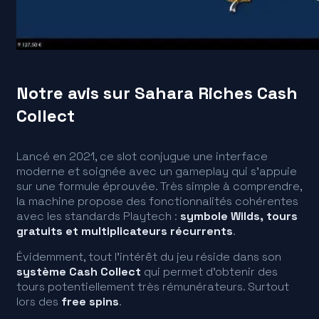
Notre avis sur Sahara Riches Cash
Collect
Lancé en 2021, ce slot conjugue une interface
moderne et soignée avec un gameplay qui s'appuie
sur une formule éprouvée. Très simple à comprendre,
la machine propose des fonctionnalités cohérentes
avec les standards Playtech :
symbole Wilds, tours
gratuits et multiplicateurs récurrents
.
Évidemment, tout l’intérêt du jeu réside dans son
système Cash Collect
qui permet d’obtenir des
tours potentiellement très rémunérateurs. Surtout
lors des
free spins
.