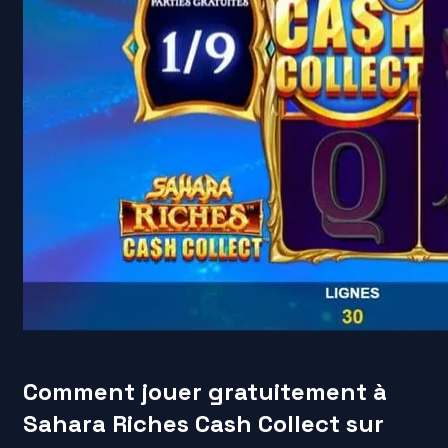
Comment jouer gratuitement à
Sahara Riches Cash Collect sur