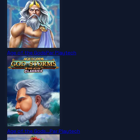
Age of the Gods
Par
Playtech
Age of the Gods...
Par
Playtech