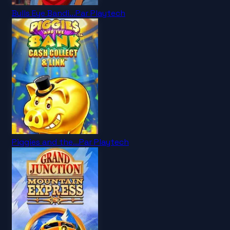
Bulls Eye Bandi...
Par
Playtech
Piggies and the...
Par
Playtech