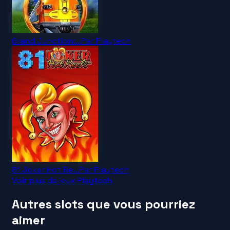
Grand Junction:...
Par
Playtech
81 Joker Hot Re...
Par
Playtech
Voir plus de jeux Playtech
Autres slots que vous pourriez
aimer