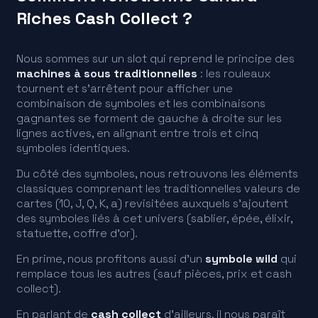
Riches Cash Collect ?
Nous sommes sur un slot qui reprend le principe des
machines à sous traditionnelles
: les rouleaux
tournent et s'arrêtent pour afficher une
combinaison de symboles et les combinaisons
gagnantes se forment de gauche à droite sur les
lignes actives, en alignant entre trois et cinq
symboles identiques.
Du côté des symboles, nous retrouvons les éléments
classiques comprenant les traditionnelles valeurs de
cartes (10, J, Q, K, a) revisitées auxquels s’ajoutent
des symboles liés à cet univers (sablier, épée, élixir,
statuette, coffre d’or).
En prime, nous profitons aussi d’un
symbole wild
qui
remplace tous les autres (sauf pièces, prix et cash
collect).
En parlant de
cash collect
d’ailleurs, il nous paraît