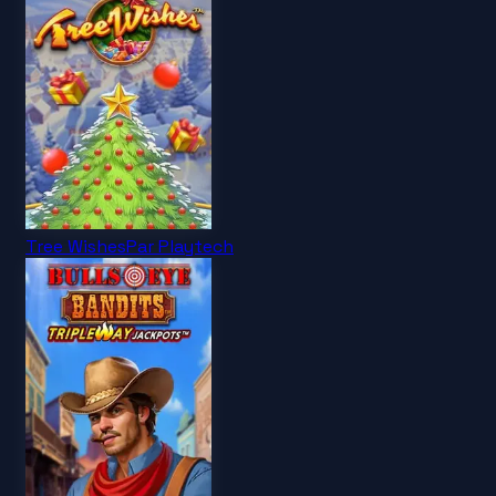
Tree Wishes
Par
Playtech