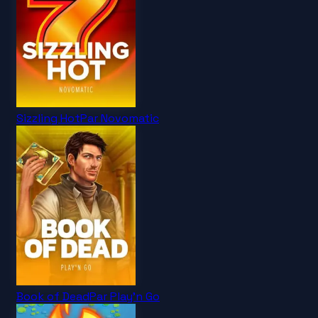
Sizzling Hot
Par
Novomatic
Book of Dead
Par
Play'n Go