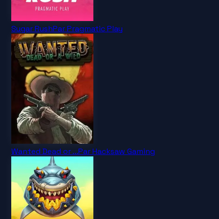
Sugar Rush
Par
Pragmatic Play
Wanted Dead or ...
Par
Hacksaw Gaming