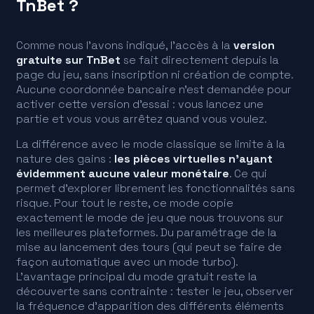
TnBet ?
Comme nous l’avons indiqué, l'accès à la
version
gratuite sur TnBet
se fait directement depuis la
page du jeu, sans inscription ni création de compte.
Aucune coordonnée bancaire n'est demandée pour
activer cette version d'essai : vous lancez une
partie et vous vous arrêtez quand vous voulez.
La différence avec le mode classique se limite à la
nature des gains :
les pièces virtuelles n'ayant
évidemment aucune valeur monétaire
. Ce qui
permet d'explorer librement les fonctionnalités sans
risque. Pour tout le reste, ce mode copie
exactement le mode de jeu que nous trouvons sur
les meilleures plateformes. Du paramétrage de la
mise au lancement des tours (qui peut se faire de
façon automatique avec un mode turbo).
L'avantage principal du mode gratuit reste la
découverte sans contrainte : tester le jeu, observer
la fréquence d'apparition des différents éléments