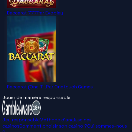
Baccarat 777
Par
Evoplay
Baccarat (One T...
Par
Onetouch Games
Jouer de manière responsable
Jeu responsable
Méthode d'analyse des
casinos
Comment choisir son casino ?
Qui sommes-nous