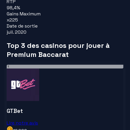
RTP
98,4
%
Gains Maximum
x
225
Date de sortie
juil. 2020
Top 3 des casinos pour jouer à
Premium Baccarat
1
GTBet
Lire notre avis