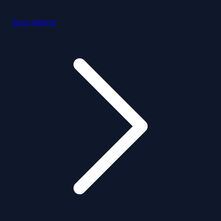
Jeux casino