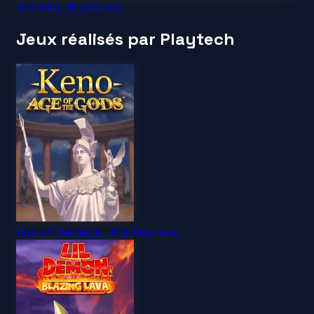
Voir plus de casinos
Jeux réalisés par Playtech
Age of the Gods...
Par
Playtech