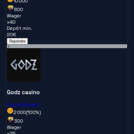
10 000
800
Wager
x
40
Dépôt min.
20
€
Rejoindre
2
Godz casino
Lire notre avis
2 000
(
100
%)
300
Wager
x
35