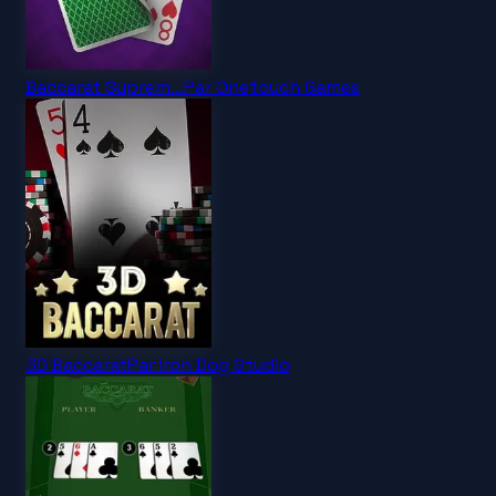
Baccarat Suprem...
Par
Onetouch Games
3D Baccarat
Par
Iron Dog Studio