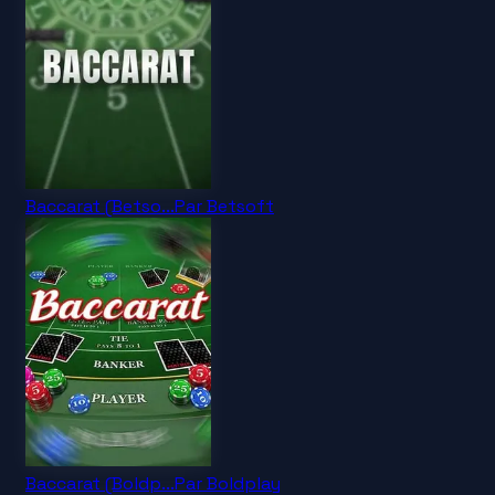
Baccarat (Betso...
Par
Betsoft
Baccarat (Boldp...
Par
Boldplay