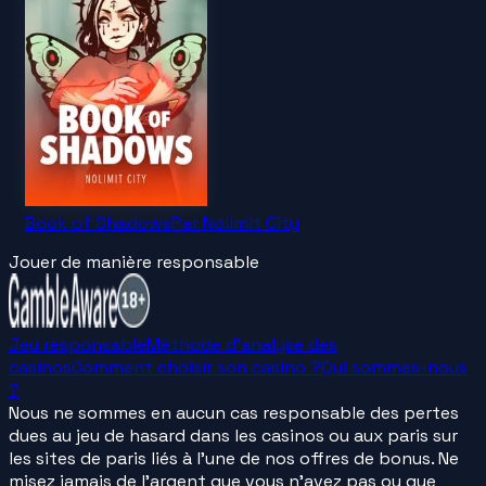
Book of Shadows
Par
Nolimit City
Jouer de manière responsable
Jeu responsable
Méthode d'analyse des
casinos
Comment choisir son casino ?
Qui sommes-nous
?
Nous ne sommes en aucun cas responsable des pertes
dues au jeu de hasard dans les casinos ou aux paris sur
les sites de paris liés à l'une de nos offres de bonus. Ne
misez jamais de l'argent que vous n'avez pas ou que