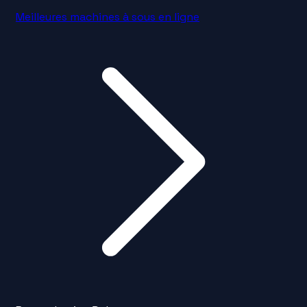
Meilleures machines à sous en ligne