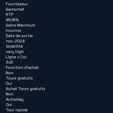
Fournisseur
Gamomat
RTP
96,16
%
Gains Maximum
Inconnu
Date de sortie
nov. 2024
Volatilité
very high
Ligne x Col
3x5
Fonction d'achat
Non
Tours gratuits
Oui
Achat Tours gratuits
Non
Autoplay
Oui
Tour rapide