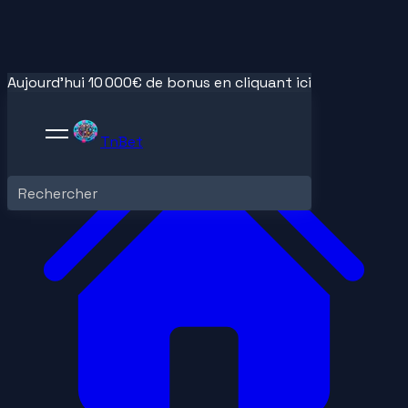
Aujourd'hui 10 000€ de bonus en cliquant ici
TnBet
Rechercher