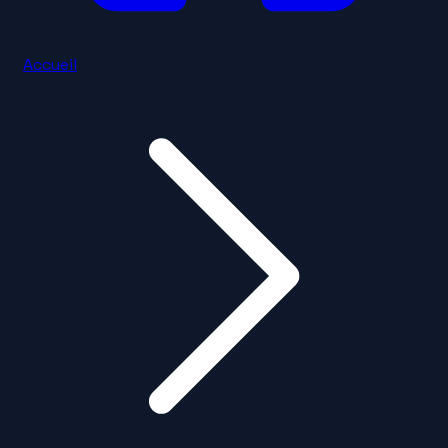
Accueil