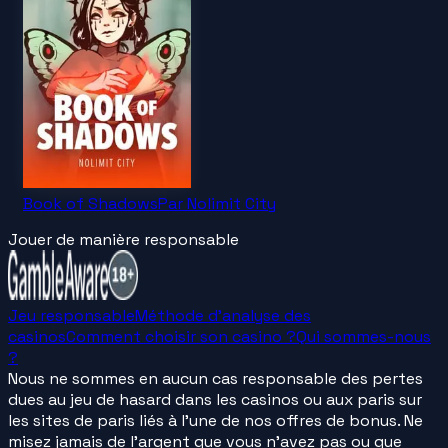
Book of Shadows
Par
Nolimit City
Jouer de manière responsable
Jeu responsable
Méthode d'analyse des
casinos
Comment choisir son casino ?
Qui sommes-nous
?
Nous ne sommes en aucun cas responsable des pertes
dues au jeu de hasard dans les casinos ou aux paris sur
les sites de paris liés à l'une de nos offres de bonus. Ne
misez jamais de l'argent que vous n'avez pas ou que