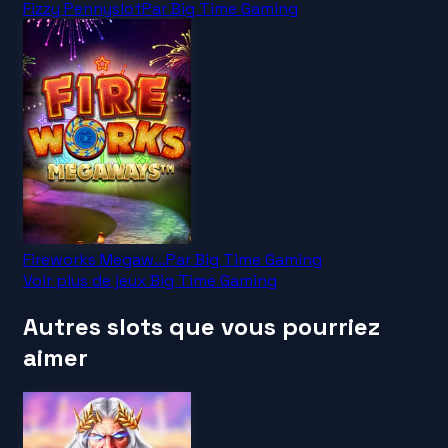
Fizzy Pennyslot
Par
Big Time Gaming
Fireworks Megaw...
Par
Big Time Gaming
Voir plus de jeux Big Time Gaming
Autres slots que vous pourriez
aimer