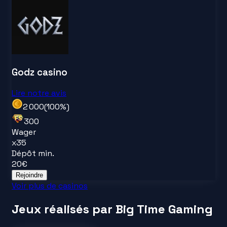
Godz casino
Lire notre avis
2 000
(
100
%)
300
Wager
x
35
Dépôt min.
20
€
Rejoindre
Voir plus de casinos
Jeux réalisés par Big Time Gaming