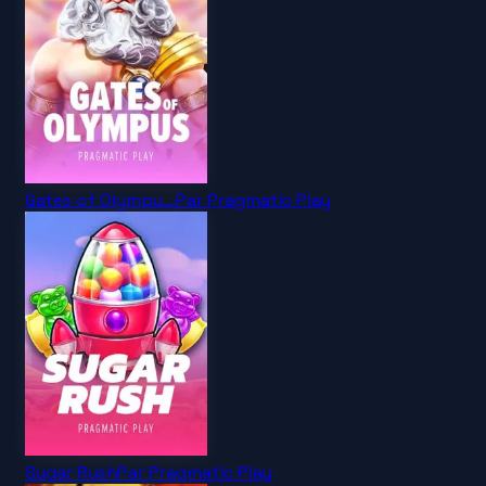
Gates of Olympu...
Par
Pragmatic Play
Sugar Rush
Par
Pragmatic Play