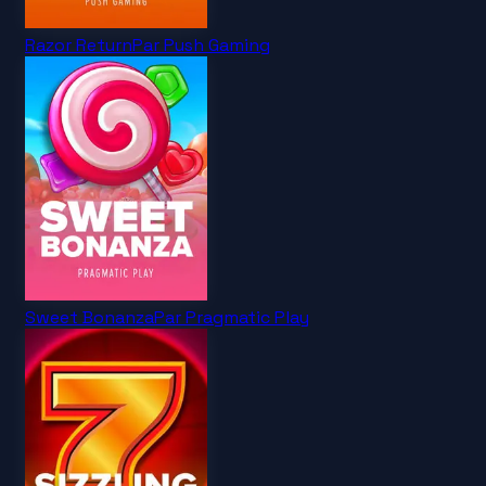
Razor Return
Par
Push Gaming
Sweet Bonanza
Par
Pragmatic Play