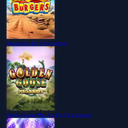
Burgers
Par
Big Time Gaming
Golden Goose Me...
Par
Big Time Gaming