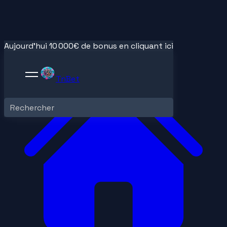
Aujourd'hui 10 000€ de bonus en cliquant ici
TnBet
Rechercher