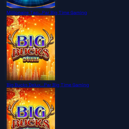
Millionaire Tap...
Par
Big Time Gaming
Big Bucks Delux...
Par
Big Time Gaming