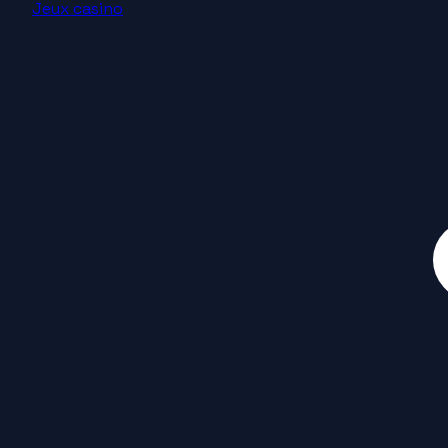
Jeux casino