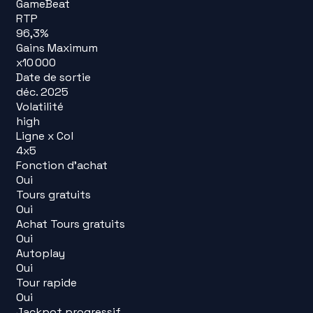
GameBeat
RTP
96,3
%
Gains Maximum
x
10 000
Date de sortie
déc. 2025
Volatilité
high
Ligne x Col
4x5
Fonction d'achat
Oui
Tours gratuits
Oui
Achat Tours gratuits
Oui
Autoplay
Oui
Tour rapide
Oui
Jackpot progressif