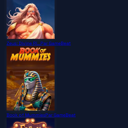
Zeus: Divine Ri...
Par
GameBeat
Book of Mummies
Par
GameBeat