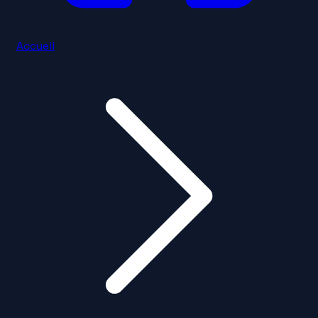
Accueil