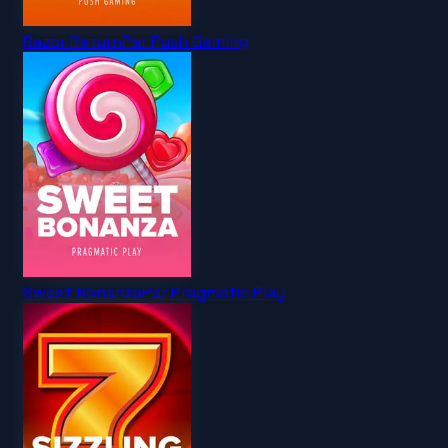
Razor Return
Par
Push Gaming
Sweet Bonanza
Par
Pragmatic Play