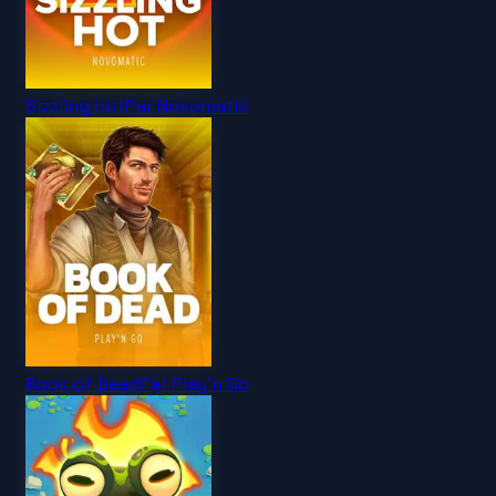
Sizzling Hot
Par
Novomatic
Book of Dead
Par
Play'n Go