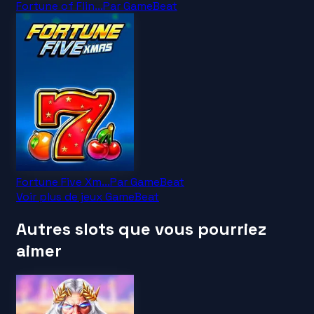
Fortune of Flin...
Par
GameBeat
Fortune Five Xm...
Par
GameBeat
Voir plus de jeux GameBeat
Autres slots que vous pourriez
aimer