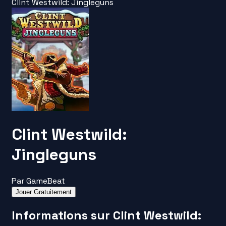
Clint Westwild: Jingleguns
Clint Westwild:
Jingleguns
Par
GameBeat
Jouer Gratuitement
Informations sur Clint Westwild: