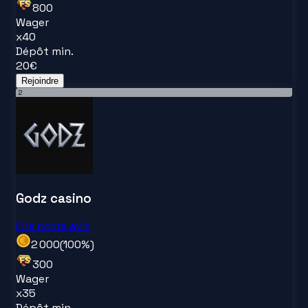
800
Wager
x
40
Dépôt min.
20
€
Rejoindre
2
Godz casino
Lire notre avis
2 000
(
100
%)
300
Wager
x
35
Dépôt min.