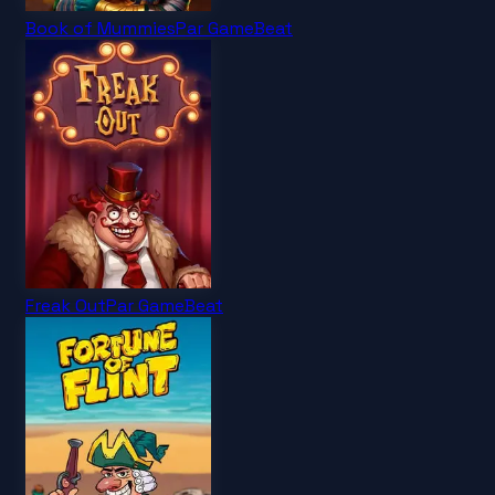
Book of Mummies
Par
GameBeat
Freak Out
Par
GameBeat