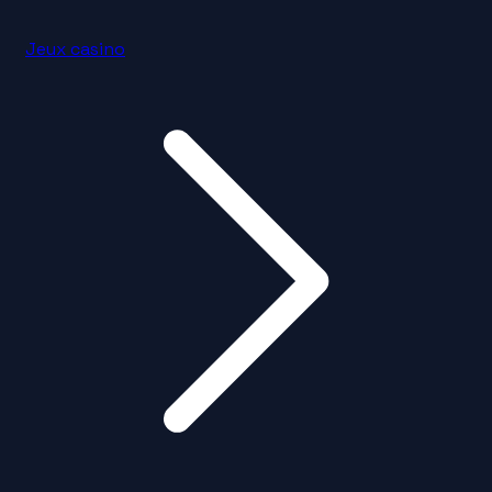
Jeux casino