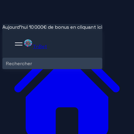
Aujourd'hui 10 000€ de bonus en cliquant ici
TnBet
Rechercher