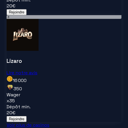
20
€
Rejoindre
3
Lizaro
Lire notre avis
16 000
350
Wager
x
35
Dépôt min.
20
€
Rejoindre
Voir plus de casinos