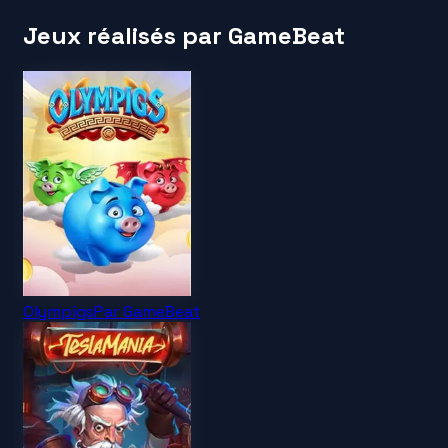
Jeux réalisés par GameBeat
Olympigs
Par
GameBeat