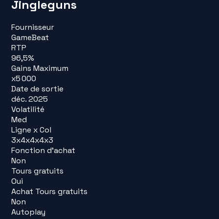
Jingleguns
Fournisseur
GameBeat
RTP
96,5
%
Gains Maximum
x
5 000
Date de sortie
déc. 2025
Volatilité
Med
Ligne x Col
3x4x4x4x3
Fonction d'achat
Non
Tours gratuits
Oui
Achat Tours gratuits
Non
Autoplay