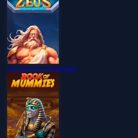
Zeus: Divine Ri...
Par
GameBeat