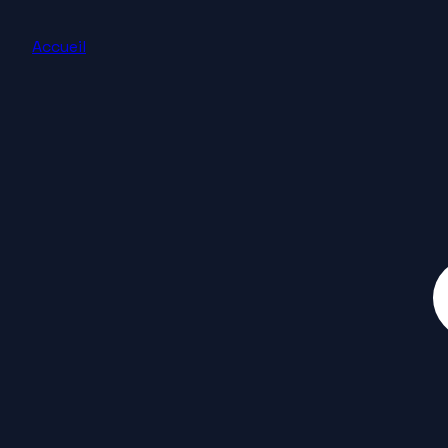
Accueil