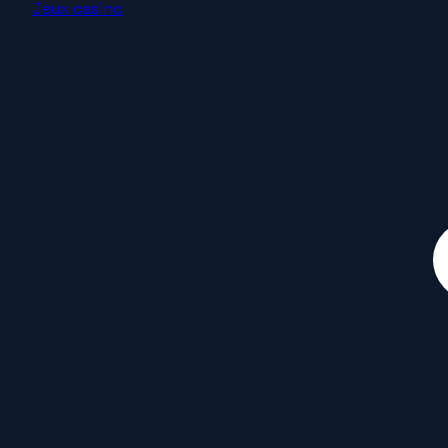
Jeux casino