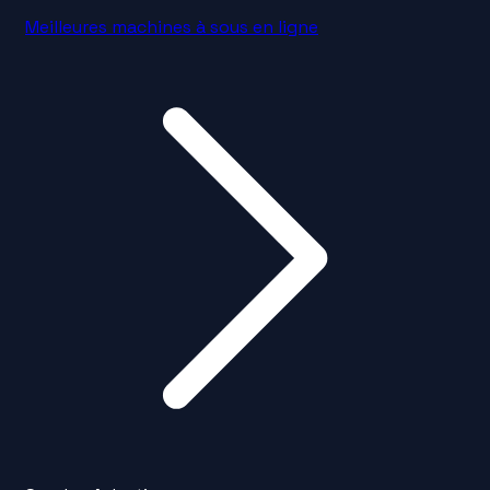
Meilleures machines à sous en ligne