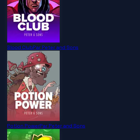
Blood Club
Par
Peter and Sons
Potion Power
Par
Peter and Sons