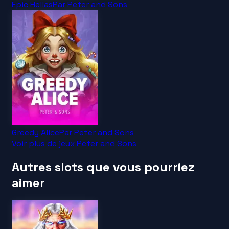
Epic Hellas
Par
Peter and Sons
Greedy Alice
Par
Peter and Sons
Voir plus de jeux Peter and Sons
Autres slots que vous pourriez
aimer