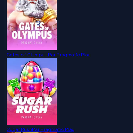
Gates of Olympu...
Par
Pragmatic Play
Sugar Rush
Par
Pragmatic Play