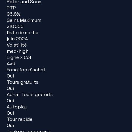
Peter and Sons
RTP
96,8
%
Gains Maximum
x
10 000
Date de sortie
juin 2024
Volatilité
med-high
Ligne x Col
4x6
Fonction d'achat
Oui
Tours gratuits
Oui
Achat Tours gratuits
Oui
Autoplay
Oui
Tour rapide
Oui
Jackpot progressif