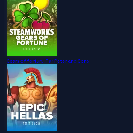
Gears of fortun...
Par
Peter and Sons