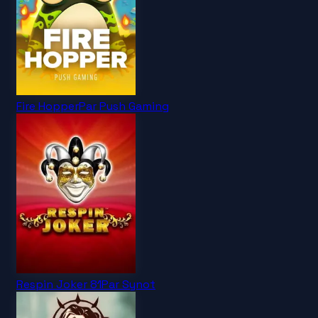
Fire Hopper
Par
Push Gaming
Respin Joker 81
Par
Synot