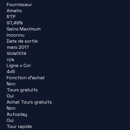
Fournisseur
Amatic
RTP
97,49
%
Gains Maximum
Inconnu
Date de sortie
mars 2017
Volatilité
n/a
Ligne x Col
4x5
Fonction d'achat
Non
Tours gratuits
Oui
Achat Tours gratuits
Non
Autoplay
Oui
Tour rapide