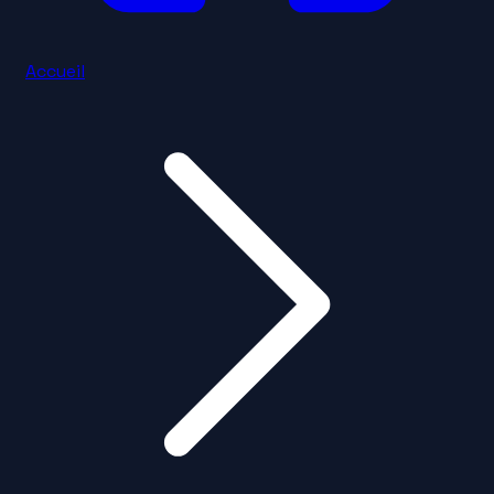
Accueil