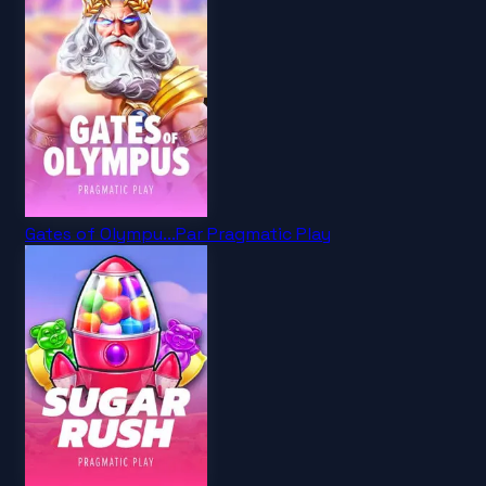
Gates of Olympu...
Par
Pragmatic Play