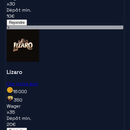
x
30
Dépôt min.
10
€
Rejoindre
2
Lizaro
Lire notre avis
16 000
350
Wager
x
35
Dépôt min.
20
€