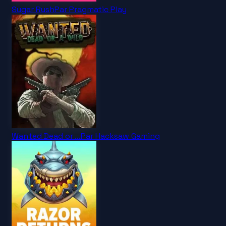
Sugar Rush
Par
Pragmatic Play
Wanted Dead or ...
Par
Hacksaw Gaming