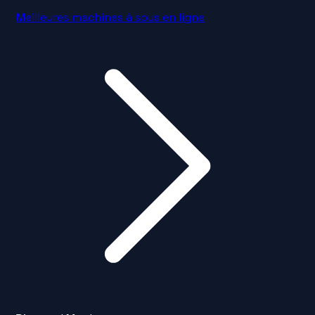
Meilleures machines à sous en ligne