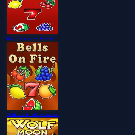
Hot Seven
Par
Amatic
Bells on Fire
Par
Amatic