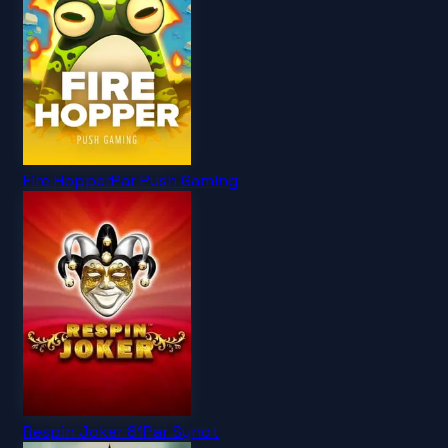
Fire Hopper
Par
Push Gaming
Respin Joker 81
Par
Synot