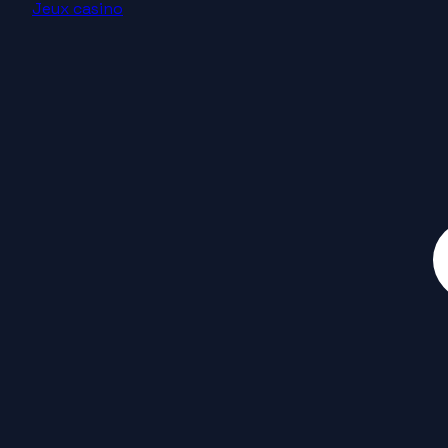
Jeux casino