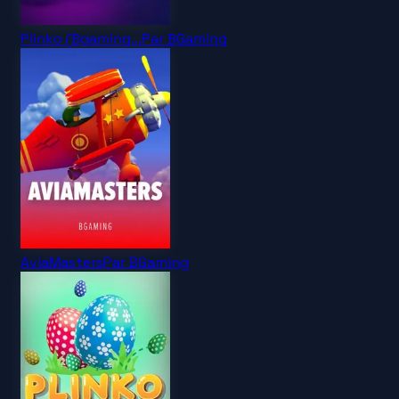
Plinko (Bgaming...
Par
BGaming
AviaMasters
Par
BGaming