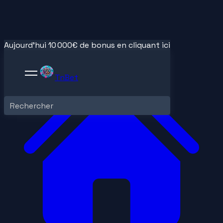
Aujourd'hui 10 000€ de bonus en cliquant ici
TnBet
Rechercher