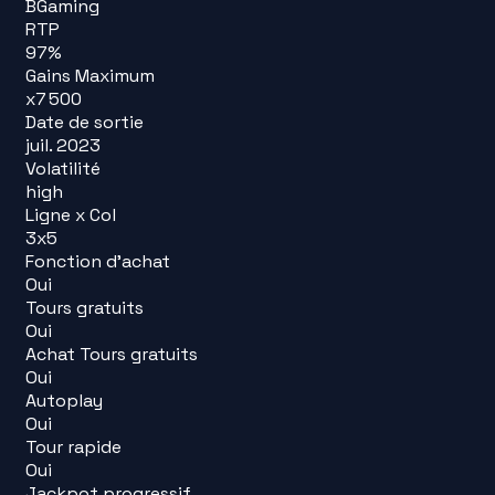
BGaming
RTP
97
%
Gains Maximum
x
7 500
Date de sortie
juil. 2023
Volatilité
high
Ligne x Col
3x5
Fonction d'achat
Oui
Tours gratuits
Oui
Achat Tours gratuits
Oui
Autoplay
Oui
Tour rapide
Oui
Jackpot progressif