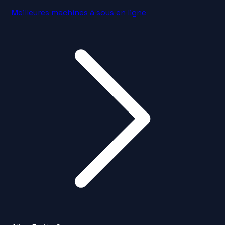
Meilleures machines à sous en ligne