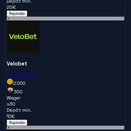
Dépôt min.
20
€
Rejoindre
2
Velobet
Lire notre avis
2 000
300
Wager
x
30
Dépôt min.
10
€
Rejoindre
3