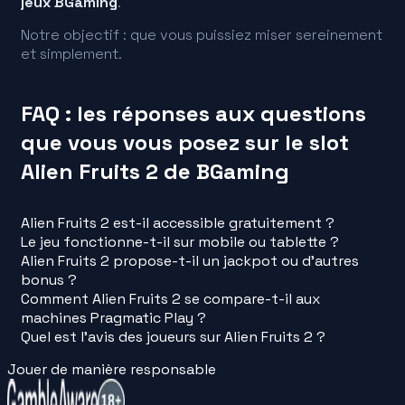
jeux BGaming
.
Notre objectif : que vous puissiez miser sereinement
et simplement.
FAQ : les réponses aux questions
que vous vous posez sur le slot
Alien Fruits 2 de BGaming
Alien Fruits 2 est-il accessible gratuitement ?
Le jeu fonctionne-t-il sur mobile ou tablette ?
Oui, ce slot BGaming peut être joué en mode
Alien Fruits 2 propose-t-il un jackpot ou d’autres
démo sans inscription sur TnBet. Pour le tester
Ce titre est optimisé pour le gaming mobile :
bonus ?
en version gratuite avant de passer en mode
que vous jouiez sur Android ou iOS, les
Comment Alien Fruits 2 se compare-t-il aux
argent réel, vous trouvez le lien en haut de
animations restent fluides et l’interface
Le jeu ne dispose pas de jackpot progressif ni
machines Pragmatic Play ?
cette page.
s’adapte parfaitement aux écrans tactiles.
de symbole joker classique. En revanche, vous
Quel est l’avis des joueurs sur Alien Fruits 2 ?
trouverez des multiplicateurs qui peuvent
Les machines à sous du fournisseur Pragmatic
Jouer de manière responsable
atteindre jusqu’à x500 et déclencher des gains
sont souvent orientés bonus intensifs et
Les joueurs apprécient particulièrement la
potentiellement très importants pendant le
forte montée en tension. Alien Fruits 2, de son
direction artistique originale, la mécanique en