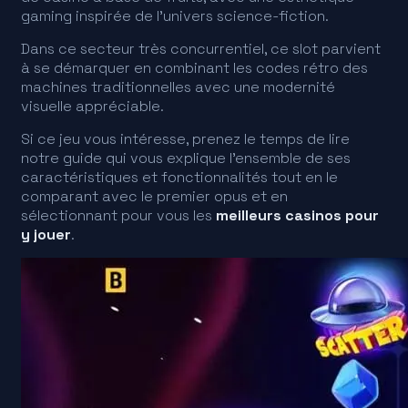
gaming inspirée de l'univers science-fiction.
Dans ce secteur très concurrentiel, ce slot parvient
à se démarquer en combinant les codes rétro des
machines traditionnelles avec une modernité
visuelle appréciable.
Si ce jeu vous intéresse, prenez le temps de lire
notre guide qui vous explique l'ensemble de ses
caractéristiques et fonctionnalités tout en le
comparant avec le premier opus et en
sélectionnant pour vous les
meilleurs casinos pour
y jouer
.