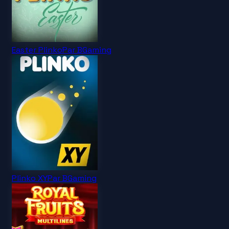
Easter Plinko
Par
BGaming
Plinko XY
Par
BGaming