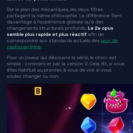
Sur le plan des mécaniques, les deux titres
partagent la même philosophie. La différence tient
davantage à l'expérience globale qu'à des
changements structurels profonds.
Le 2
e
opus
semble plus rapide et plus réactif
afin de
correspondre aux standards actuels des
jeux de
casino en ligne
.
Pour un joueur qui découvre la série, le choix est
simple : commencer par la version 2. Cela dit, si vous
êtes habitué au premier, à vous de voir si vous
voulez changer ou non.