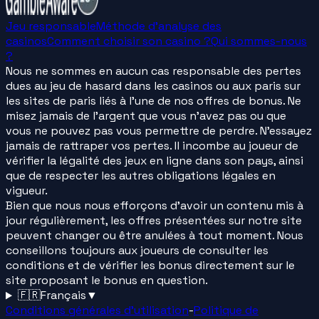
jeu bonus.
côté, mise plutôt sur la fluidité et un rythme
cascade et la clarté du gameplay. Beaucoup la
équilibré. Idéal pour les joueurs à la recherche
considèrent comme une évolution réelle du
Jeu responsable
Méthode d'analyse des
de sessions gaming plus relax.
premier opus, plus moderne.
casinos
Comment choisir son casino ?
Qui sommes-nous
?
Nous ne sommes en aucun cas responsable des pertes
dues au jeu de hasard dans les casinos ou aux paris sur
les sites de paris liés à l'une de nos offres de bonus. Ne
misez jamais de l'argent que vous n'avez pas ou que
vous ne pouvez pas vous permettre de perdre. N'essayez
jamais de rattraper vos pertes. Il incombe au joueur de
vérifier la légalité des jeux en ligne dans son pays, ainsi
que de respecter les autres obligations légales en
vigueur.
Bien que nous nous efforçons d'avoir un contenu mis à
jour régulièrement, les offres présentées sur notre site
peuvent changer ou être anulées à tout moment. Nous
conseillons toujours aux joueurs de consulter les
conditions et de vérifier les bonus directement sur le
site proposant le bonus en question.
🇫🇷
Français
▼
Conditions générales d'utilisation
-
Politique de