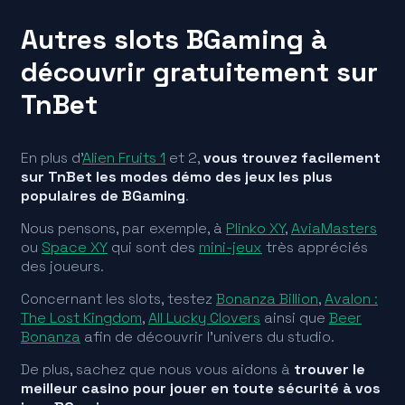
Autres slots BGaming à
découvrir gratuitement sur
TnBet
En plus d’
Alien Fruits 1
et 2,
vous trouvez facilement
sur TnBet les modes démo des jeux les plus
populaires de BGaming
.
Nous pensons, par exemple, à
Plinko XY
,
AviaMasters
ou
Space XY
qui sont des
mini-jeux
très appréciés
des joueurs.
Concernant les slots, testez
Bonanza Billion
,
Avalon :
The Lost Kingdom
,
All Lucky Clovers
ainsi que
Beer
Bonanza
afin de découvrir l’univers du studio.
De plus, sachez que nous vous aidons à
trouver le
meilleur casino pour jouer en toute sécurité à vos