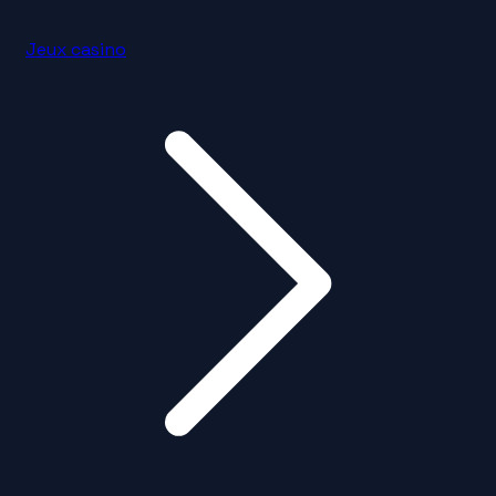
Jeux casino