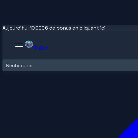
Aujourd'hui 10 000€ de bonus en cliquant ici
TnBet
Rechercher