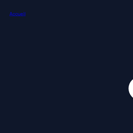
Accueil