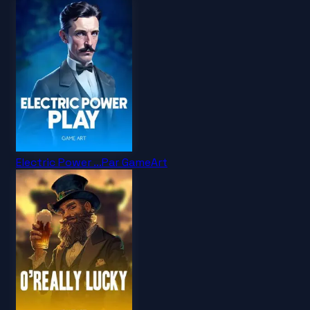
Electric Power ...
Par
GameArt