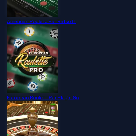
American Roulet...
Par
Betsoft
European Roulet...
Par
Play'n Go