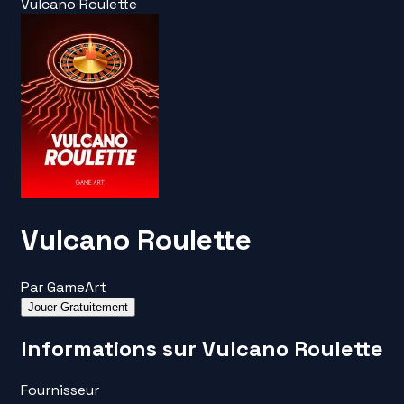
Vulcano Roulette
Vulcano Roulette
Par
GameArt
Jouer Gratuitement
Informations sur Vulcano Roulette
Fournisseur