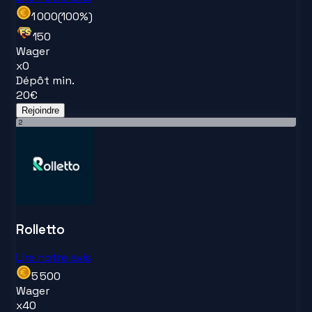
1 000
(
100
%)
150
Wager
x
0
Dépôt min.
20
€
Rejoindre
2
Rolletto
Lire notre avis
5 500
Wager
x
40