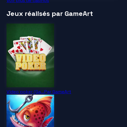
Voir plus de casinos
Jeux réalisés par GameArt
Video poker (Ga...
Par
GameArt