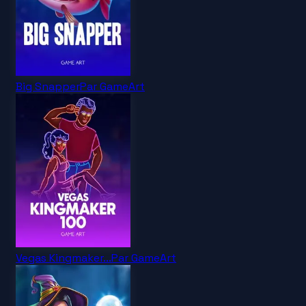
Big Snapper
Par
GameArt
Vegas Kingmaker...
Par
GameArt