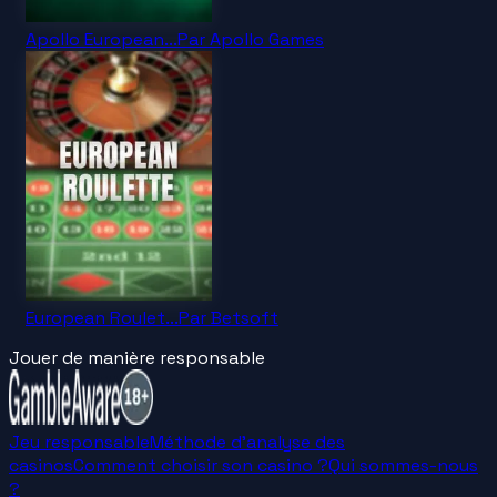
Apollo European...
Par
Apollo Games
European Roulet...
Par
Betsoft
Jouer de manière responsable
Jeu responsable
Méthode d'analyse des
casinos
Comment choisir son casino ?
Qui sommes-nous
?