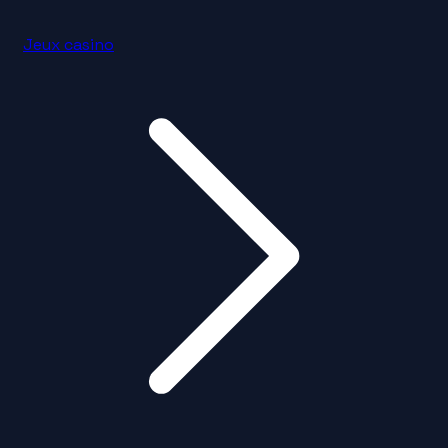
Jeux casino