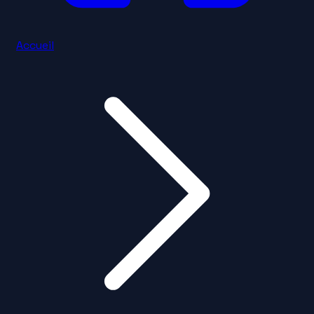
Accueil