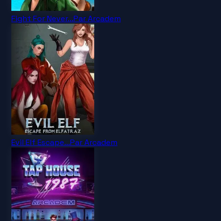
Fight For Never...
Par
Arcadem
Evil Elf Escape...
Par
Arcadem