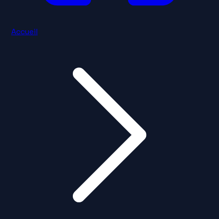
Accueil