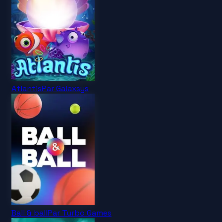
Atlantis
Par
Galaxsys
Ball & ball
Par
Turbo Games