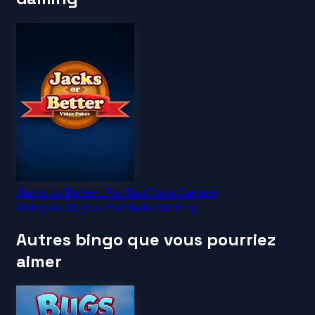
Jacks or Better...
Par
Red Rake Gaming
Voir plus de jeux Red Rake Gaming
Autres bingo que vous pourriez
aimer