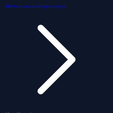
Meilleurs jeux de Bingo en ligne