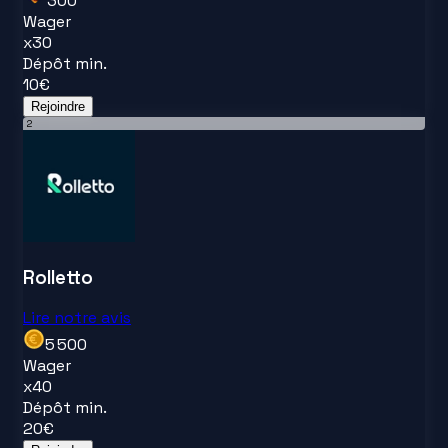
300
Wager
x
30
Dépôt min.
10
€
Rejoindre
2
Rolletto
Lire notre avis
5 500
Wager
x
40
Dépôt min.
20
€