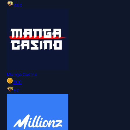
450
Manga Casino
300
50