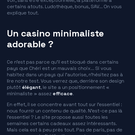
voir, sans être exceptionnelle, la plateforme a
certains atouts. Ludothèque, bonus, SAV... On vous
explique tout.
Un casino minimaliste
adorable ?
Ce n’est pas parce qu’il est bloqué dans certains
pays que Chéri est un mauvais choix... Si vous
habitez dans un pays qui l’autorise, n’hésitez pas à
lire notre test. Vous verrez que, derrière son design
plutôt
élégant
, le site a un positionnement «
minimaliste » assez
efficace
.
En effet, il se concentre avant tout sur l’essentiel :
nous fournir un contenu de qualité. N’est-ce pas là
l’essentiel ? Le site propose aussi toutes les
semaines certains cadeaux assez intéressants.
Mais cela est à peu près tout. Pas de paris, pas de