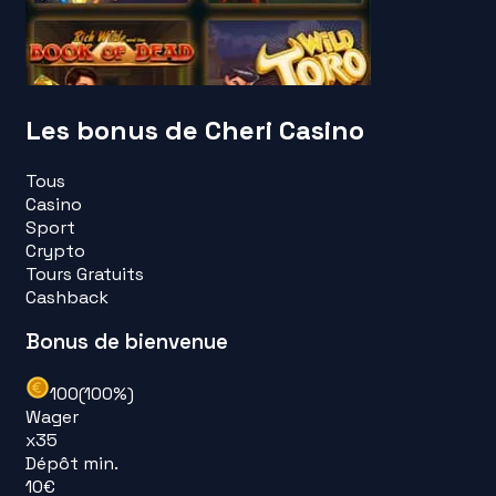
Les bonus de Cheri Casino
Tous
Casino
Sport
Crypto
Tours Gratuits
Cashback
Bonus de bienvenue
100
(
100
%)
Wager
x
35
Dépôt min.
10
€