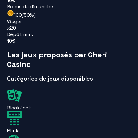
10
€
Bonus du dimanche
100
(
50
%)
Wager
x
20
Dépôt min.
10
€
Les jeux proposés par Cheri
Casino
Catégories de jeux disponibles
BlackJack
Plinko