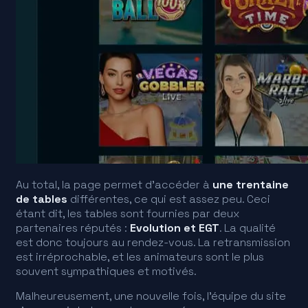
Au total, la page permet d’accéder à
une trentaine
de tables
différentes, ce qui est assez peu. Ceci
étant dit, les tables sont fournies par deux
partenaires réputés :
Evolution et EGT
. La qualité
est donc toujours au rendez-vous. La retransmission
est irréprochable, et les animateurs sont le plus
souvent sympathiques et motivés.
Malheureusement, une nouvelle fois, l’équipe du site