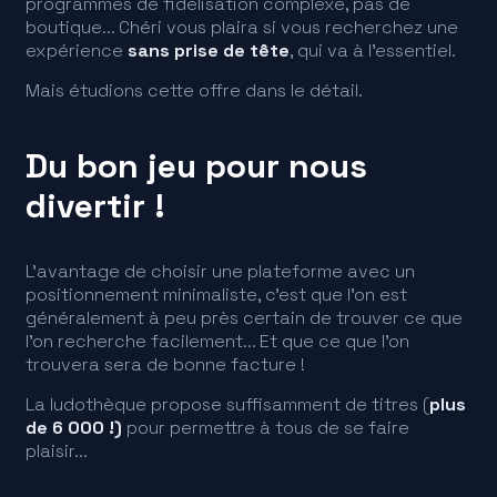
programmes de fidélisation complexe, pas de
boutique... Chéri vous plaira si vous recherchez une
expérience
sans prise de tête
, qui va à l’essentiel.
Mais étudions cette offre dans le détail.
Du bon jeu pour nous
divertir !
L’avantage de choisir une plateforme avec un
positionnement minimaliste, c’est que l’on est
généralement à peu près certain de trouver ce que
l’on recherche facilement... Et que ce que l’on
trouvera sera de bonne facture !
La ludothèque propose suffisamment de titres (
plus
de 6 000 !)
pour permettre à tous de se faire
plaisir...