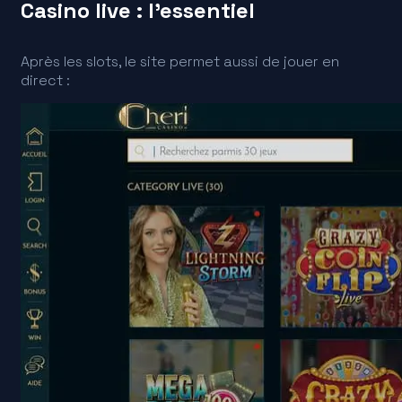
Casino live : l’essentiel
Après les slots, le site permet aussi de jouer en
direct :