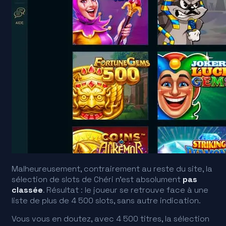
Malheureusement, contrairement au reste du site, la
sélection de slots de Chéri n’est absolument
pas
classée
. Résultat : le joueur se retrouve face à une
liste de plus de 4 500 slots, sans autre indication.
Vous vous en doutez, avec 4 500 titres, la sélection