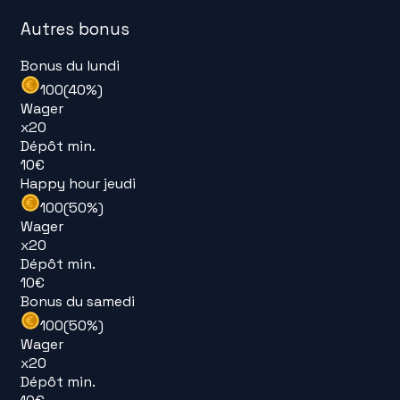
Autres bonus
Bonus du lundi
100
(
40
%)
Wager
x
20
Dépôt min.
10
€
Happy hour jeudi
100
(
50
%)
Wager
x
20
Dépôt min.
10
€
Bonus du samedi
100
(
50
%)
Wager
x
20
Dépôt min.