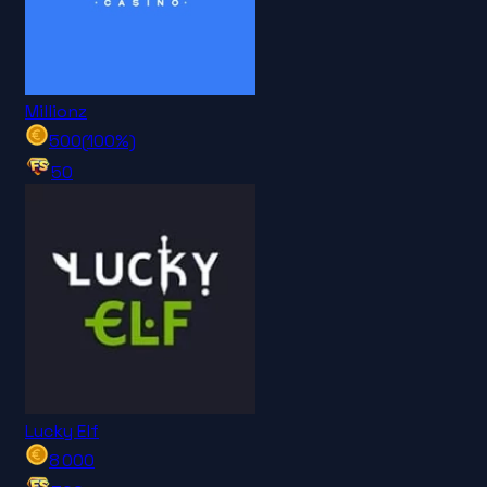
Millionz
500
(
100
%)
50
Lucky Elf
8 000