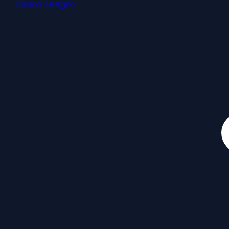
Casino en ligne