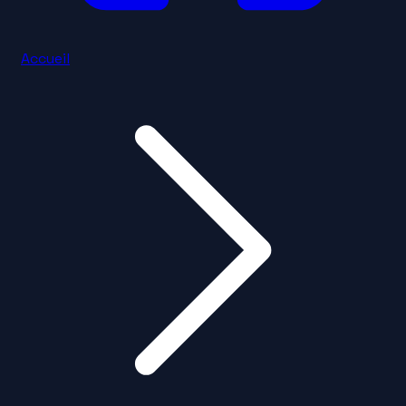
Accueil