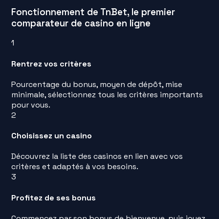
Fonctionnement de TnBet, le premier
comparateur de casino en ligne
1
Rentrez vos critères
Pourcentage du bonus, moyen de dépôt, mise
minimale, sélectionnez tous les critères importants
pour vous.
2
Choisissez un casino
Découvrez la liste des casinos en lien avec vos
critères et adaptés à vos besoins.
3
Profitez de ses bonus
Commencez par son bonus de bienvenue, puis jouez