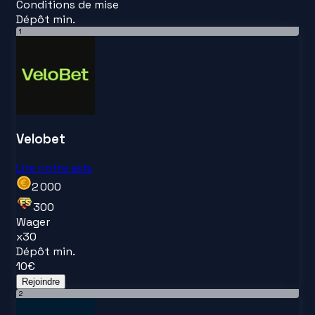
Conditions de mise
Dépôt min.
1
Velobet
Lire notre avis
2 000
300
Wager
x
30
Dépôt min.
10
€
Rejoindre
2