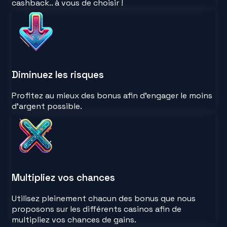
cashback.. à vous de choisir !
Diminuez les risques
Profitez au mieux des bonus afin d'engager le moins
d'argent possible.
Multipliez vos chances
Utilisez pleinement chacun des bonus que nous
proposons sur les différents casinos afin de
multipliez vos chances de gains.