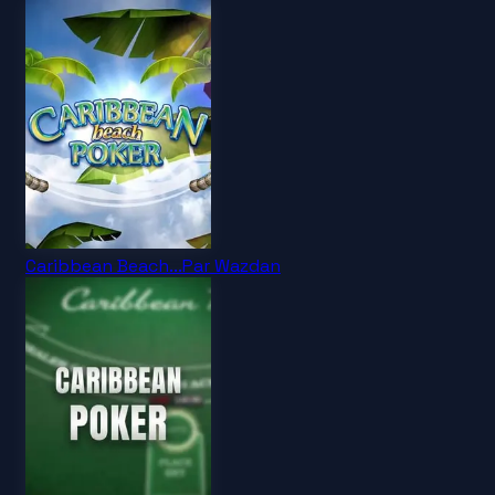
Caribbean Beach...
Par
Wazdan