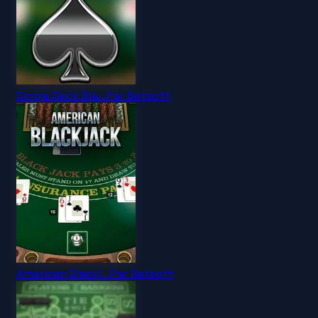
Single Deck Bla...
Par
Betsoft
American Blackj...
Par
Betsoft