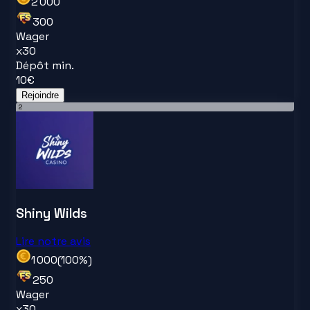
2 000
300
Wager
x
30
Dépôt min.
10
€
Rejoindre
2
Shiny Wilds
Lire notre avis
1 000
(
100
%)
250
Wager
x
30