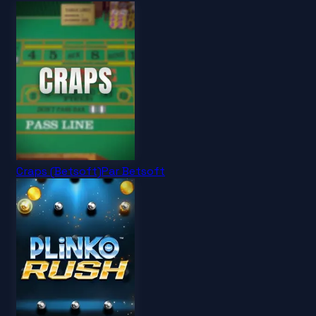
Craps (Betsoft)
Par
Betsoft