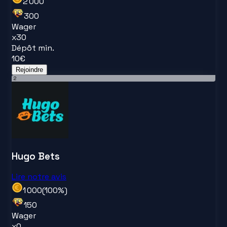
2 000
300
Wager
x
30
Dépôt min.
10
€
Rejoindre
2
Hugo Bets
Lire notre avis
1 000
(
100
%)
150
Wager
x
0