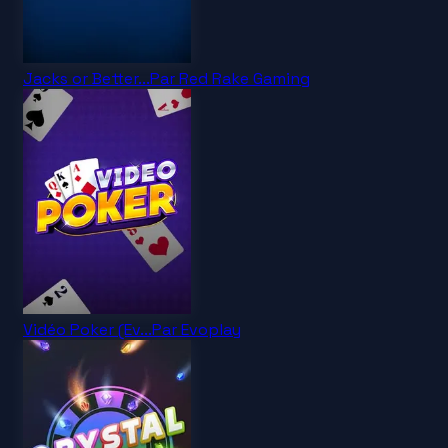
Jacks or Better...
Par
Red Rake Gaming
Vidéo Poker (Ev...
Par
Evoplay