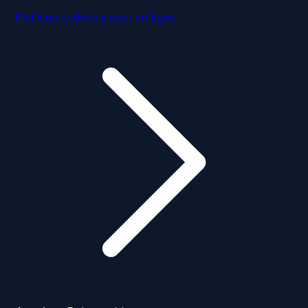
Meilleurs vidéos poker en ligne