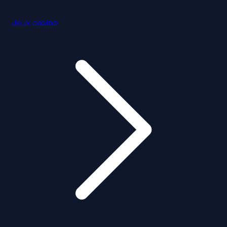
Jeux casino