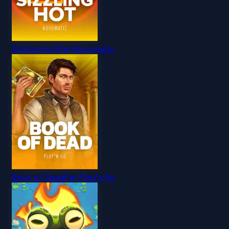
Sizzling Hot
Par
Novomatic
Book of Dead
Par
Play'n Go