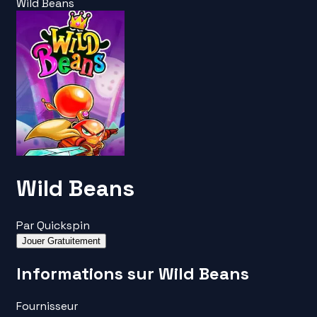
Wild Beans
Wild Beans
Par
Quickspin
Jouer Gratuitement
Informations sur Wild Beans
Fournisseur