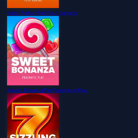
Razor Return
Par
Push Gaming
Sweet Bonanza
Par
Pragmatic Play