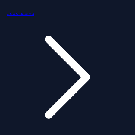
Jeux casino