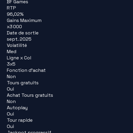
BF Games
RTP
96,02
%
Gains Maximum
x
3 000
Date de sortie
sept. 2025
Volatilité
Med
Ligne x Col
3x5
Fonction d'achat
Non
Tours gratuits
Oui
Achat Tours gratuits
Non
Autoplay
Oui
Tour rapide
Oui
Jackpot progressif