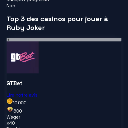
Non
Top 3 des casinos pour jouer à
Ruby Joker
1
GTBet
Lire notre avis
10 000
800
Wager
x
40