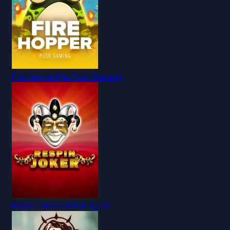
Fire Hopper
Par
Push Gaming
Respin Joker 81
Par
Synot