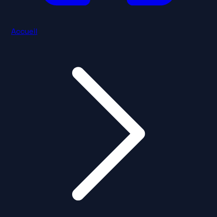
Accueil