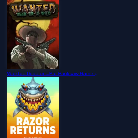
Wanted Dead or ...
Par
Hacksaw Gaming