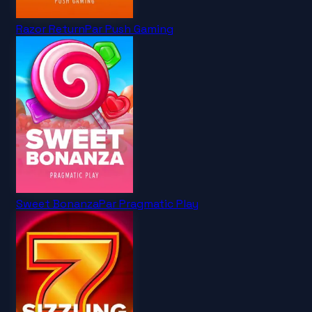
Razor Return
Par
Push Gaming
Sweet Bonanza
Par
Pragmatic Play