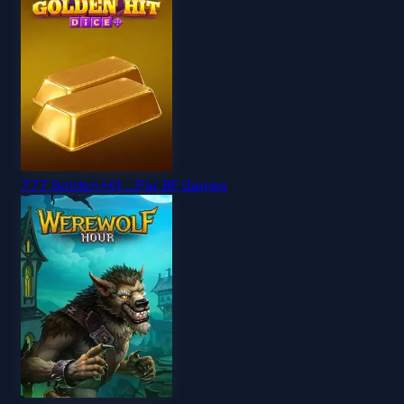
777 Golden Hit ...
Par
BF Games