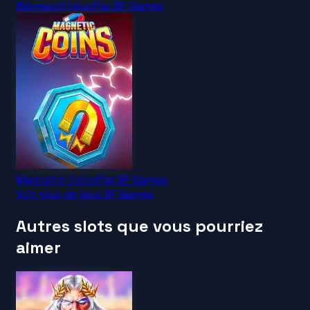
Werewolf Hour
Par
BF Games
Magnetic Coins
Par
BF Games
Voir plus de jeux BF Games
Autres slots que vous pourriez
aimer