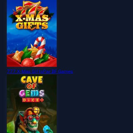
777 X-Mas Gifts
Par
BF Games