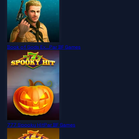
Book of Gods Ex...
Par
BF Games
777 Spooky Hit
Par
BF Games