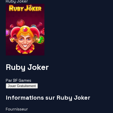
Ruby Joker
Ruby Joker
Par
BF Games
Jouer Gratuitement
Informations sur Ruby Joker
Fournisseur