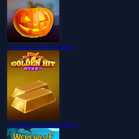
777 Spooky Hit
Par
BF Games
777 Golden Hit ...
Par
BF Games