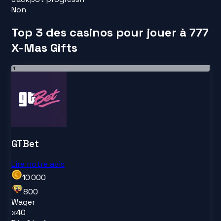
Non
Top 3 des casinos pour jouer à 777
X-Mas Gifts
1
GTBet
Lire notre avis
10 000
800
Wager
x
40