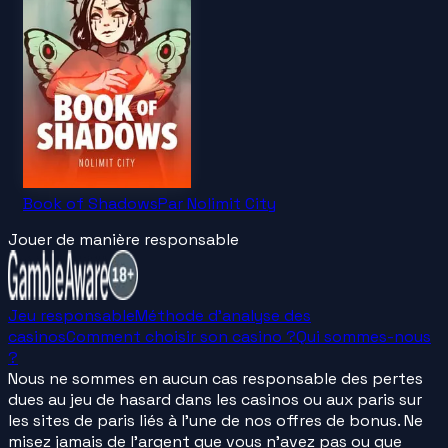
Book of Shadows
Par
Nolimit City
Jouer de manière responsable
Jeu responsable
Méthode d'analyse des
casinos
Comment choisir son casino ?
Qui sommes-nous
?
Nous ne sommes en aucun cas responsable des pertes
dues au jeu de hasard dans les casinos ou aux paris sur
les sites de paris liés à l'une de nos offres de bonus. Ne
misez jamais de l'argent que vous n'avez pas ou que