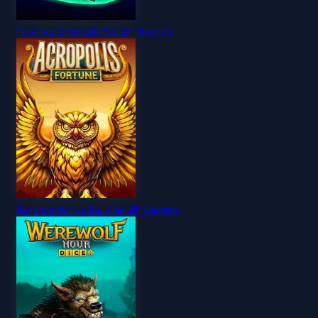
Festive Emerald
Par
BF Games
Acropolis Fortu...
Par
BF Games