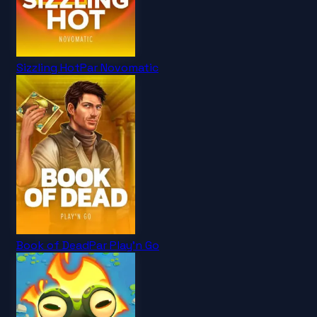
Sizzling Hot
Par
Novomatic
Book of Dead
Par
Play'n Go