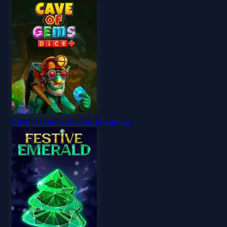
Cave Of Gems Di...
Par
BF Games