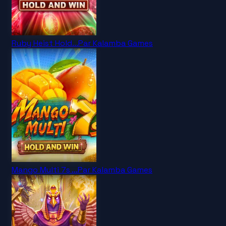
Ruby Heist Hold...
Par
Kalamba Games
Mango Multi 7s ...
Par
Kalamba Games