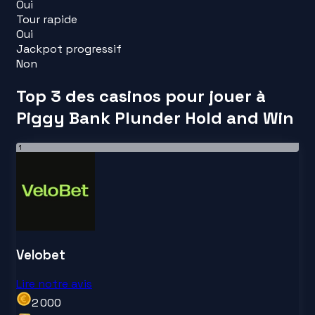
Oui
Tour rapide
Oui
Jackpot progressif
Non
Top 3 des casinos pour jouer à
Piggy Bank Plunder Hold and Win
1
Velobet
Lire notre avis
2 000