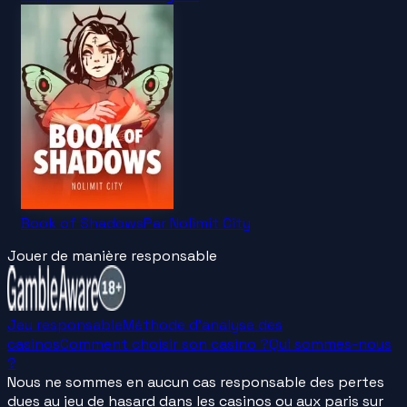
Book of Shadows
Par
Nolimit City
Jouer de manière responsable
Jeu responsable
Méthode d'analyse des
casinos
Comment choisir son casino ?
Qui sommes-nous
?
Nous ne sommes en aucun cas responsable des pertes
dues au jeu de hasard dans les casinos ou aux paris sur