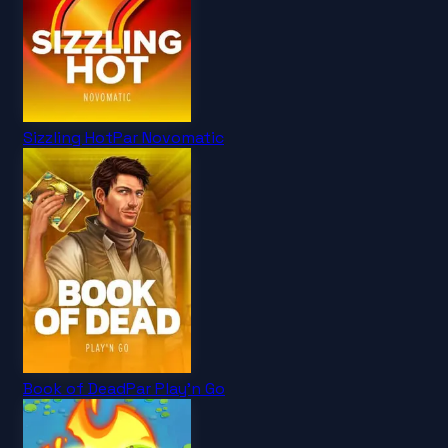
Sizzling Hot
Par
Novomatic
Book of Dead
Par
Play'n Go