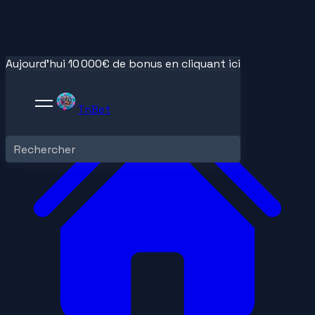
Aujourd'hui 10 000€ de bonus en cliquant ici
TnBet
Rechercher