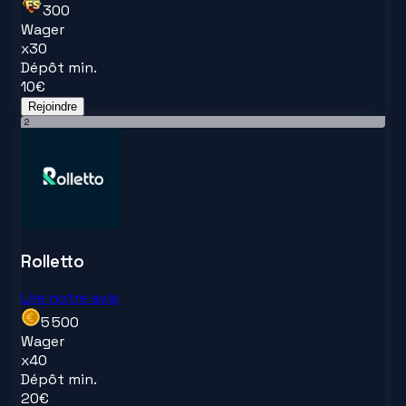
300
Wager
x
30
Dépôt min.
10
€
Rejoindre
2
Rolletto
Lire notre avis
5 500
Wager
x
40
Dépôt min.
20
€