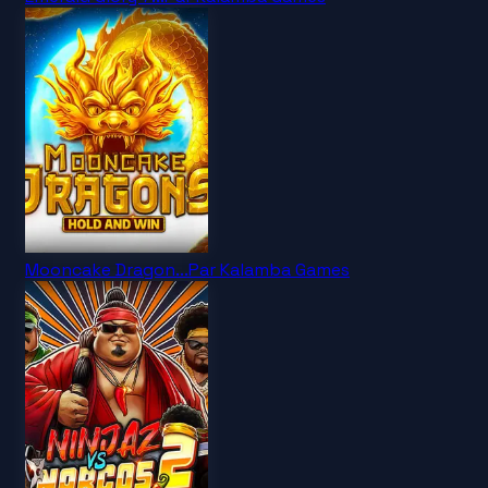
Mooncake Dragon...
Par
Kalamba Games