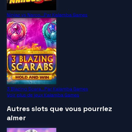
Ninjaz vs Narco...
Par
Kalamba Games
3 Blazing Scara...
Par
Kalamba Games
Voir plus de jeux Kalamba Games
Autres slots que vous pourriez
aimer