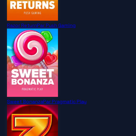
Razor Return
Par
Push Gaming
Sweet Bonanza
Par
Pragmatic Play