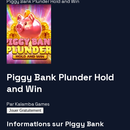
Piggy Bank Plunder Hold and Win
Piggy Bank Plunder Hold
and Win
Par
Kalamba Games
Jouer Gratuitement
Informations sur Piggy Bank