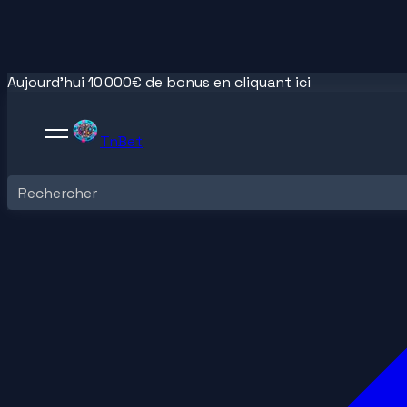
Aujourd'hui 10 000€ de bonus en cliquant ici
TnBet
Rechercher