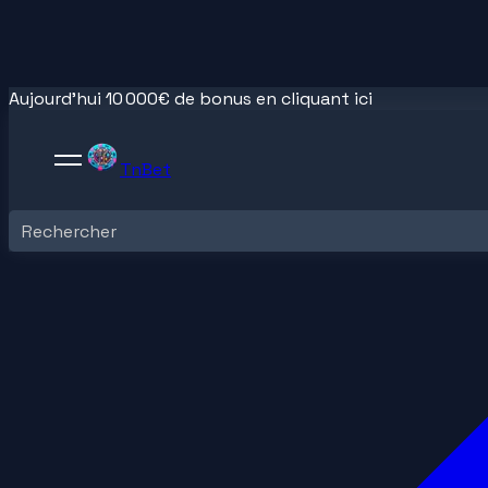
Aujourd'hui 10 000€ de bonus en cliquant ici
TnBet
Rechercher