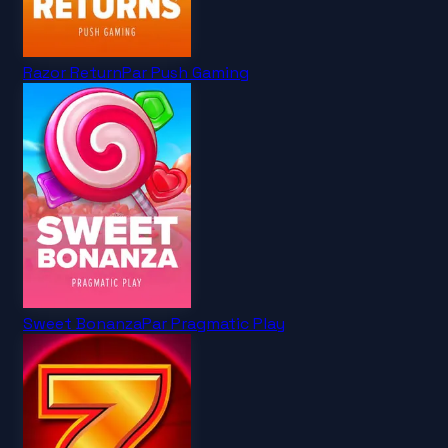
Razor Return
Par
Push Gaming
Sweet Bonanza
Par
Pragmatic Play