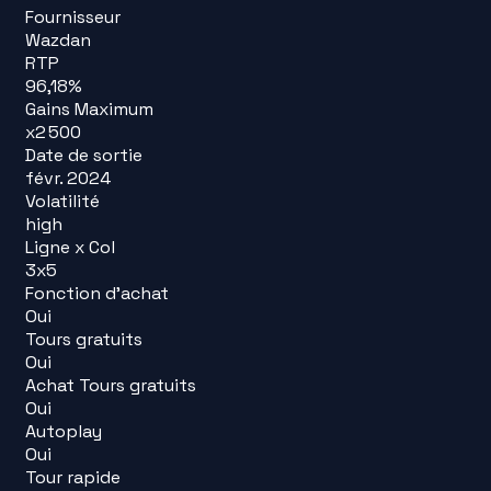
Fournisseur
Wazdan
RTP
96,18
%
Gains Maximum
x
2 500
Date de sortie
févr. 2024
Volatilité
high
Ligne x Col
3x5
Fonction d'achat
Oui
Tours gratuits
Oui
Achat Tours gratuits
Oui
Autoplay
Oui
Tour rapide