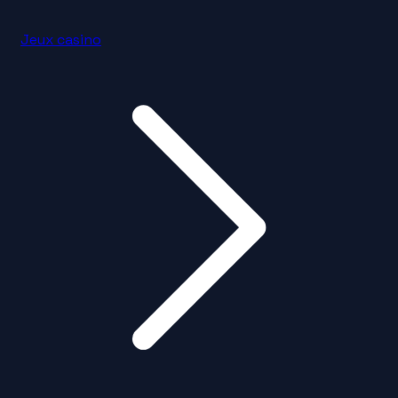
Jeux casino