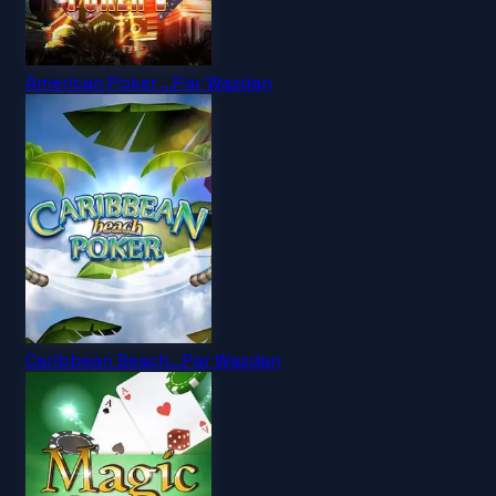
American Poker ...
Par
Wazdan
Caribbean Beach...
Par
Wazdan