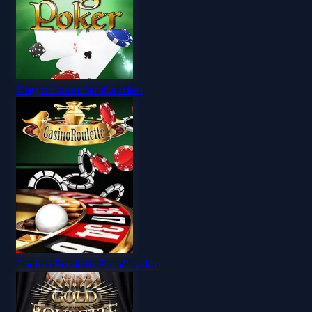
Magic Poker
Par
Wazdan
Casino Roulette
Par
Wazdan