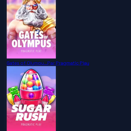
Gates of Olympu...
Par
Pragmatic Play