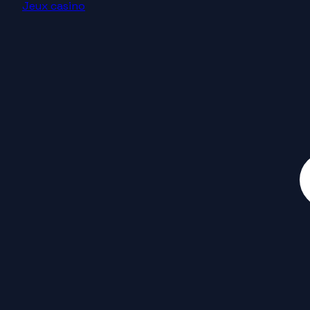
Jeux casino