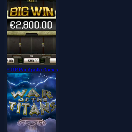
R.U.R.
Par
Apollo Games