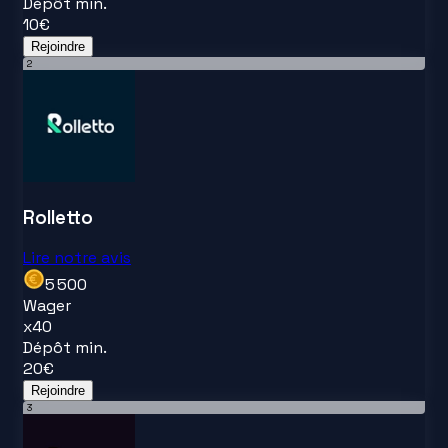
Dépôt min.
10
€
Rejoindre
2
Rolletto
Lire notre avis
5 500
Wager
x
40
Dépôt min.
20
€
Rejoindre
3