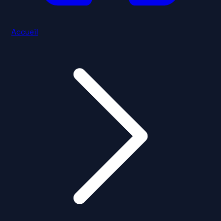
Accueil