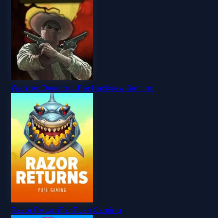
Wanted Dead or ...
Par
Hacksaw Gaming
Razor Return
Par
Push Gaming