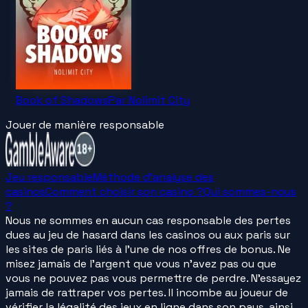
Book of Shadows
Par
Nolimit City
Jouer de manière responsable
Jeu responsable
Méthode d'analyse des
casinos
Comment choisir son casino ?
Qui sommes-nous
?
Nous ne sommes en aucun cas responsable des pertes
dues au jeu de hasard dans les casinos ou aux paris sur
les sites de paris liés à l'une de nos offres de bonus. Ne
misez jamais de l'argent que vous n'avez pas ou que
vous ne pouvez pas vous permettre de perdre. N'essayez
jamais de rattraper vos pertes. Il incombe au joueur de
vérifier la légalité des jeux en ligne dans son pays, ainsi