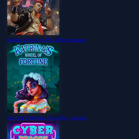
Bullies Shooter...
Par
Zillion Games
Katrina's Wheel...
Par
Zillion Games