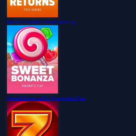
Razor Return
Par
Push Gaming
Sweet Bonanza
Par
Pragmatic Play