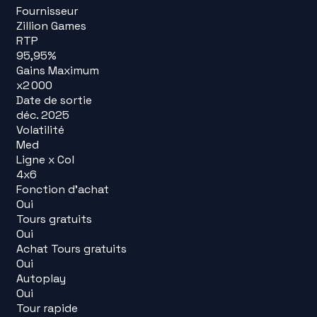
Fournisseur
Zillion Games
RTP
95,95
%
Gains Maximum
x
2 000
Date de sortie
déc. 2025
Volatilité
Med
Ligne x Col
4x6
Fonction d'achat
Oui
Tours gratuits
Oui
Achat Tours gratuits
Oui
Autoplay
Oui
Tour rapide