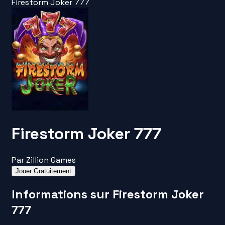
Firestorm Joker 777
Firestorm Joker 777
Par
Zillion Games
Jouer Gratuitement
Informations sur Firestorm Joker
777