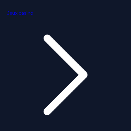
Jeux casino