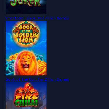
Firestorm Joker...
Par
Zillion Games
Book of the Gol...
Par
Zillion Games