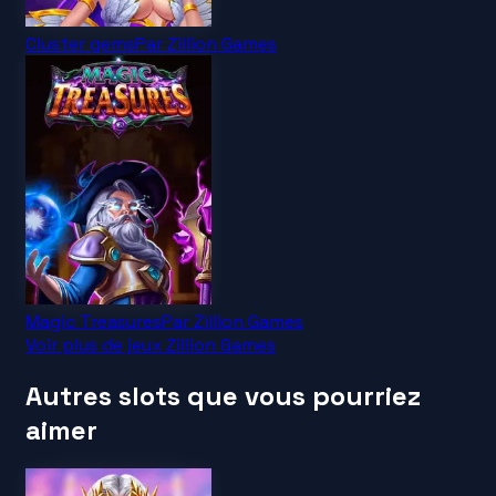
Cluster gems
Par
Zillion Games
Magic Treasures
Par
Zillion Games
Voir plus de jeux Zillion Games
Autres slots que vous pourriez
aimer