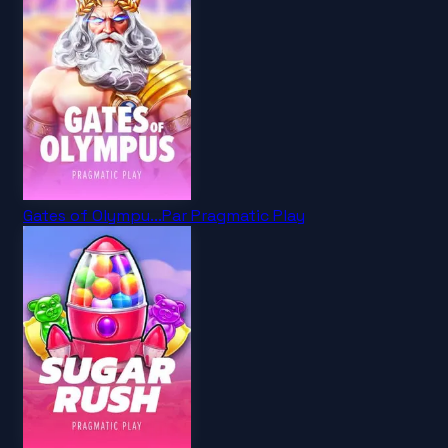
Gates of Olympu...
Par
Pragmatic Play