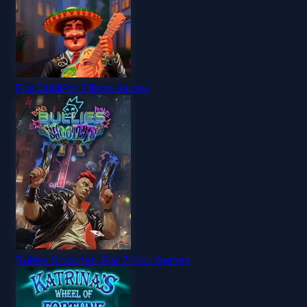
Fire Chilli
Par
Zillion Games
Bullies Shooter...
Par
Zillion Games