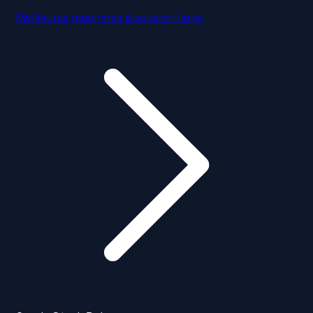
Meilleures machines à sous en ligne