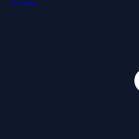
Jeux casino